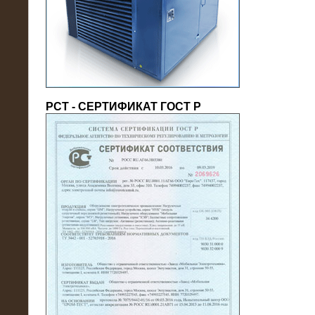
(напряжение 6/10 кВ)
РСТ - СЕРТИФИКАТ ГОСТ Р
21.08.2016
На производственное предприятие
поставлены в аренду нагрузочные
модули 20 МВт (0,4 кВ)