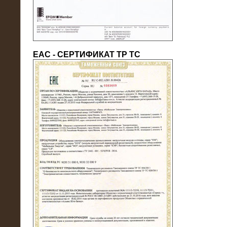
ЕАС - СЕРТИФИКАТ ТР ТС
22.05.2016
Нагрузочный модуль в контейнере
10 МВт (0,4 кВ - напряжение)