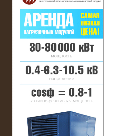
16.01.2017
Аренда нагрузочного комплекса 22
МВт (10 кВ) на газовое
месторождение
17.10.2016
Резистивный высоковольтный
нагрузочный модуль 5 МВт