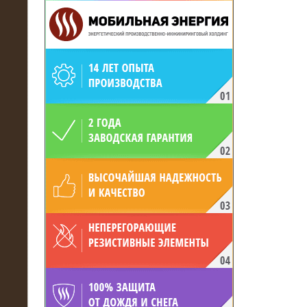
19.05.2017
Для газодобывающей компании
произведён высоковольтный
нагрузочный комплекс 24 МВт с
напряжением 6/10 кВ
15.04.2017
Нагрузочный комплекс 16 МВт с