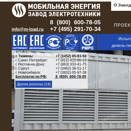
О Завод
8 (800) 600-78-05
ПРОЕКТ
+7 (495) 291-70-34
info@m-load.ru
Испыт
дизель-ге
г. Тюмень:
+7 (3452) 65-93-50
г. Санкт-Петербург:
+7 (812) 415-80-23
г. Ростов-на-Дону:
+7 (863) 333-41-75
г. Сургут:
+7 (3462) 38-51-17
г. Новосибирск:
+7 (3832) 05-97-38
Бесплатно по РФ:
8 (800) 600-78-05
Другие регионы (14)