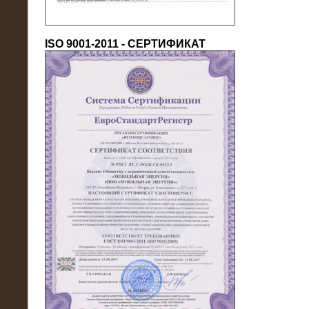
ISO 9001-2011 - СЕРТИФИКАТ
18.03.2016
Нагрузочный комплекс 80 МВт (10
кВ) + КРУ