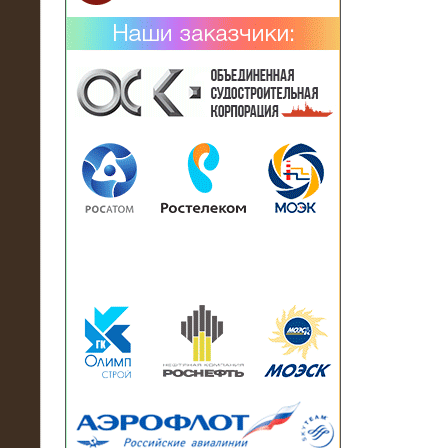
02.02.2019
Нагрузочный комплекс 26 МВт (10
кВ) поставлен в аренду на
промышленное предприятие