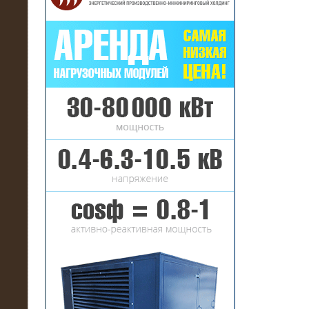
16.01.2017
Аренда нагрузочного комплекса 22
МВт (10 кВ) на газовое
месторождение
17.10.2016
Резистивный высоковольтный
нагрузочный модуль 5 МВт