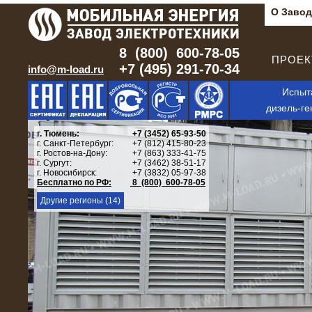
О Завод
8 (800) 600-78-05
ПРОЕКТ
+7 (495) 291-70-34
info@m-load.ru
Испыт
дизель-ге
г. Тюмень:
+7 (3452) 65-93-50
г. Санкт-Петербург:
+7 (812) 415-80-23
г. Ростов-на-Дону:
+7 (863) 333-41-75
г. Сургут:
+7 (3462) 38-51-17
г. Новосибирск:
+7 (3832) 05-97-38
Бесплатно по РФ:
8 (800) 600-78-05
Другие регионы (14)