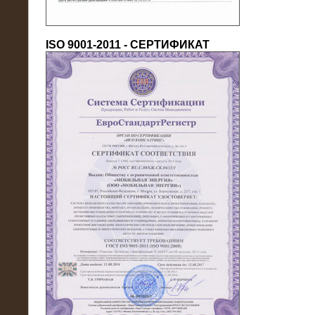
ISO 9001-2011 - СЕРТИФИКАТ
18.03.2016
Нагрузочный комплекс 80 МВт (10
кВ) + КРУ