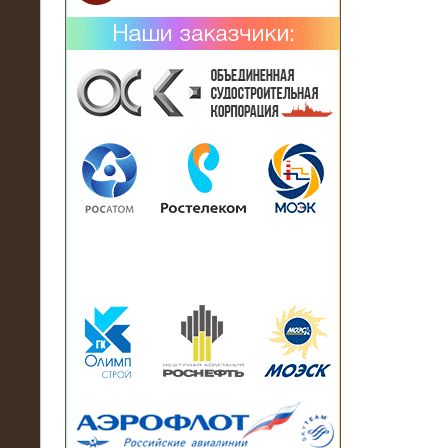
02.02.2019
Нагрузочный комплекс 26 МВт (10
кВ) поставлен в аренду на
промышленное предприятие