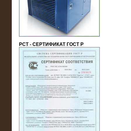
(напряжение 6/10 кВ)
РСТ - СЕРТИФИКАТ ГОСТ Р
21.08.2016
На производственное предприятие
поставлены в аренду нагрузочные
модули 20 МВт (0,4 кВ)