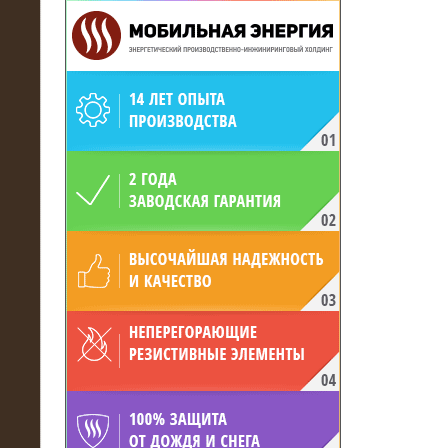
19.05.2017
Для газодобывающей компании
произведён высоковольтный
нагрузочный комплекс 24 МВт с
напряжением 6/10 кВ
15.04.2017
Нагрузочный комплекс 16 МВт с