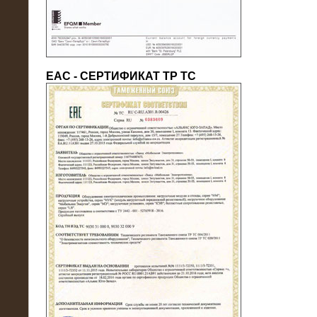
ЕАС - СЕРТИФИКАТ ТР ТС
22.05.2016
Нагрузочный модуль в контейнере
10 МВт (0,4 кВ - напряжение)