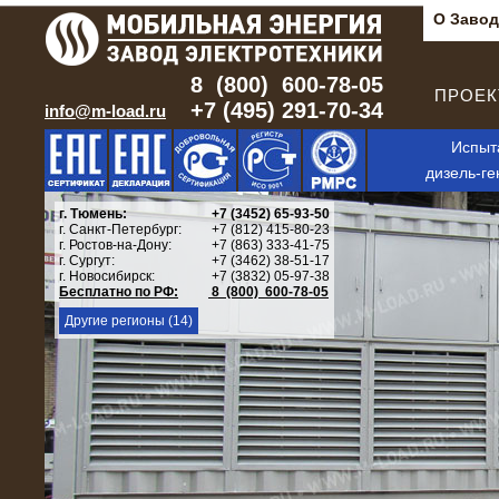
О Завод
8 (800) 600-78-05
ПРОЕКТ
+7 (495) 291-70-34
info@m-load.ru
Испыт
дизель-ге
г. Тюмень:
+7 (3452) 65-93-50
г. Санкт-Петербург:
+7 (812) 415-80-23
г. Ростов-на-Дону:
+7 (863) 333-41-75
г. Сургут:
+7 (3462) 38-51-17
г. Новосибирск:
+7 (3832) 05-97-38
Бесплатно по РФ:
8 (800) 600-78-05
Другие регионы (14)