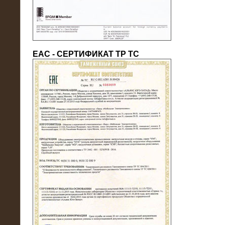
ЕАС - СЕРТИФИКАТ ТР ТС
22.05.2016
Нагрузочный модуль в контейнере
10 МВт (0,4 кВ - напряжение)