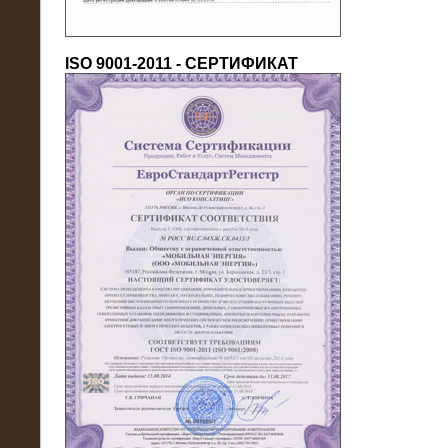
ISO 9001-2011 - СЕРТИФИКАТ
18.03.2016
Нагрузочный комплекс 80 МВт (10
кВ) + КРУ