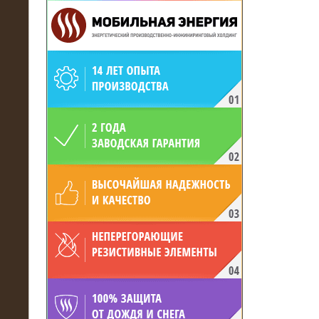
19.05.2017
Для газодобывающей компании
произведён высоковольтный
нагрузочный комплекс 24 МВт с
напряжением 6/10 кВ
15.04.2017
Нагрузочный комплекс 16 МВт с