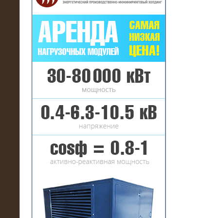
16.01.2017
Аренда нагрузочного комплекса 22
МВт (10 кВ) на газовое
месторождение
17.10.2016
Резистивный высоковольтный
нагрузочный модуль 5 МВт