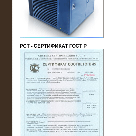
(напряжение 6/10 кВ)
РСТ - СЕРТИФИКАТ ГОСТ Р
21.08.2016
На производственное предприятие
поставлены в аренду нагрузочные
модули 20 МВт (0,4 кВ)