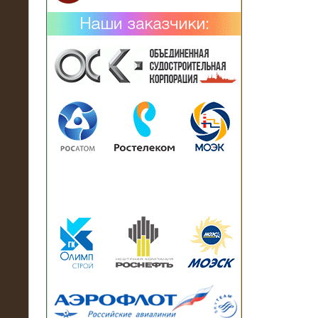
02.02.2019
Нагрузочный комплекс 26 МВт (10
кВ) поставлен в аренду на
промышленное предприятие