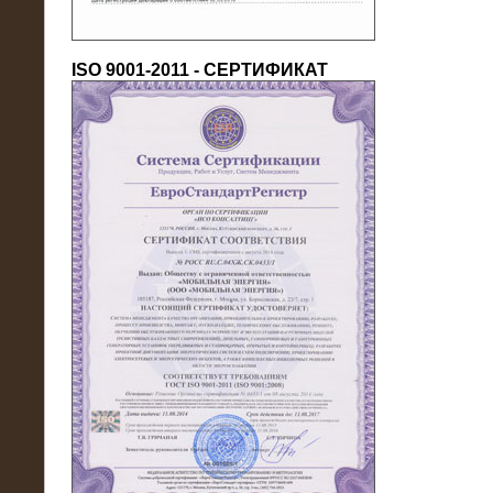
ISO 9001-2011 - СЕРТИФИКАТ
18.03.2016
Нагрузочный комплекс 80 МВт (10
кВ) + КРУ