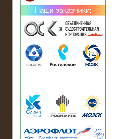
02.02.2019
Нагрузочный комплекс 26 МВт (10
кВ) поставлен в аренду на
промышленное предприятие