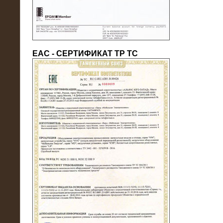
ЕАС - СЕРТИФИКАТ ТР ТС
22.05.2016
Нагрузочный модуль в контейнере
10 МВт (0,4 кВ - напряжение)