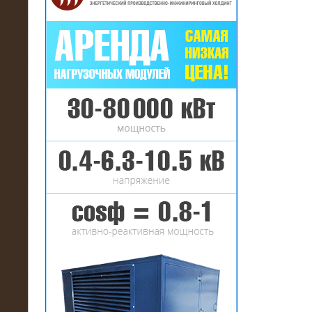
16.01.2017
Аренда нагрузочного комплекса 22
МВт (10 кВ) на газовое
месторождение
17.10.2016
Резистивный высоковольтный
нагрузочный модуль 5 МВт