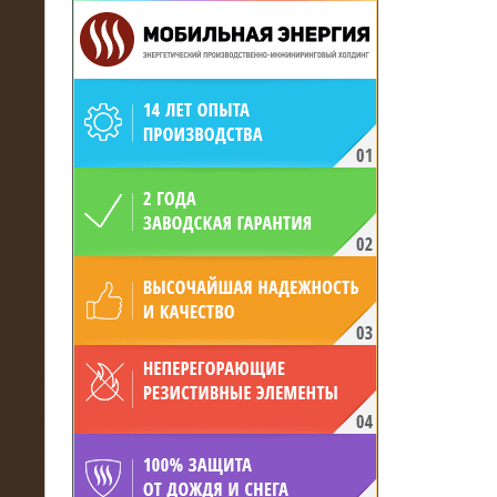
19.05.2017
Для газодобывающей компании
произведён высоковольтный
нагрузочный комплекс 24 МВт с
напряжением 6/10 кВ
15.04.2017
Нагрузочный комплекс 16 МВт с