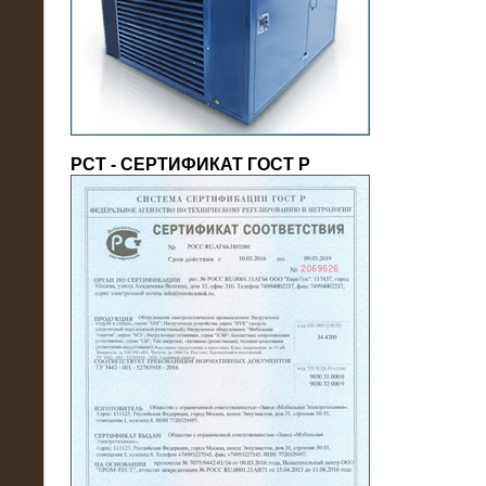
(напряжение 6/10 кВ)
РСТ - СЕРТИФИКАТ ГОСТ Р
21.08.2016
На производственное предприятие
поставлены в аренду нагрузочные
модули 20 МВт (0,4 кВ)