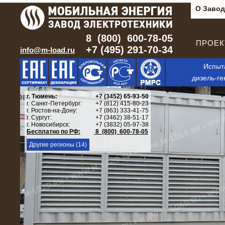
О Завод
8 (800) 600-78-05
ПРОЕКТ
+7 (495) 291-70-34
info@m-load.ru
Испыт
дизель-ге
г. Тюмень:
+7 (3452) 65-93-50
г. Санкт-Петербург:
+7 (812) 415-80-23
г. Ростов-на-Дону:
+7 (863) 333-41-75
г. Сургут:
+7 (3462) 38-51-17
г. Новосибирск:
+7 (3832) 05-97-38
Бесплатно по РФ:
8 (800) 600-78-05
Другие регионы (14)