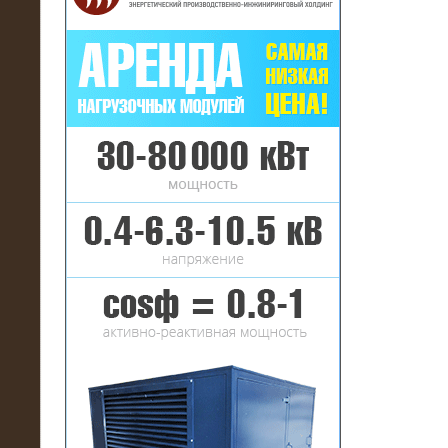
16.01.2017
Аренда нагрузочного комплекса 22
МВт (10 кВ) на газовое
месторождение
17.10.2016
Резистивный высоковольтный
нагрузочный модуль 5 МВт