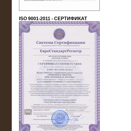
ISO 9001-2011 - СЕРТИФИКАТ
18.03.2016
Нагрузочный комплекс 80 МВт (10
кВ) + КРУ