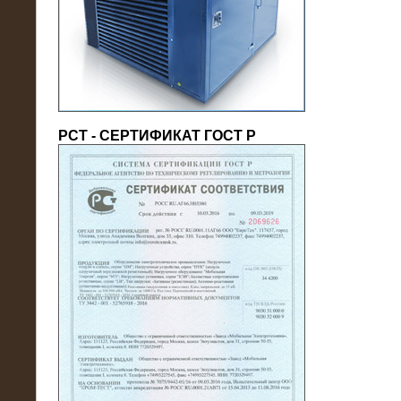
(напряжение 6/10 кВ)
РСТ - СЕРТИФИКАТ ГОСТ Р
21.08.2016
На производственное предприятие
поставлены в аренду нагрузочные
модули 20 МВт (0,4 кВ)