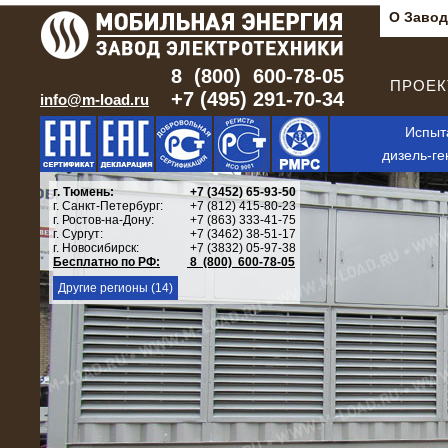
О Завод
8 (800) 600-78-05
ПРОЕКТ
+7 (495) 291-70-34
info@m-load.ru
Испыт
дизель-ге
г. Тюмень:
+7 (3452) 65-93-50
г. Санкт-Петербург:
+7 (812) 415-80-23
г. Ростов-на-Дону:
+7 (863) 333-41-75
г. Сургут:
+7 (3462) 38-51-17
г. Новосибирск:
+7 (3832) 05-97-38
Бесплатно по РФ:
8 (800) 600-78-05
Другие регионы (14)