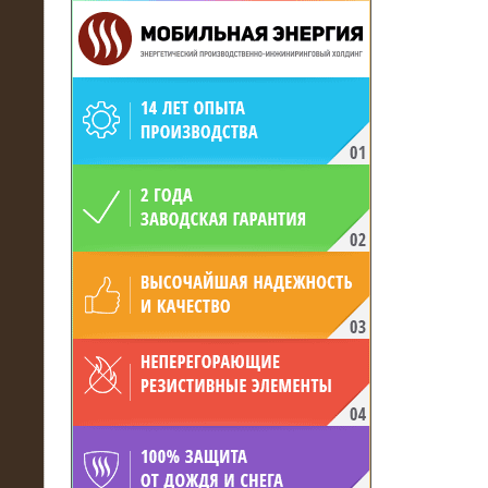
19.05.2017
Для газодобывающей компании
произведён высоковольтный
нагрузочный комплекс 24 МВт с
напряжением 6/10 кВ
15.04.2017
Нагрузочный комплекс 16 МВт с