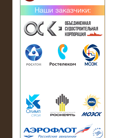
02.02.2019
Нагрузочный комплекс 26 МВт (10
кВ) поставлен в аренду на
промышленное предприятие