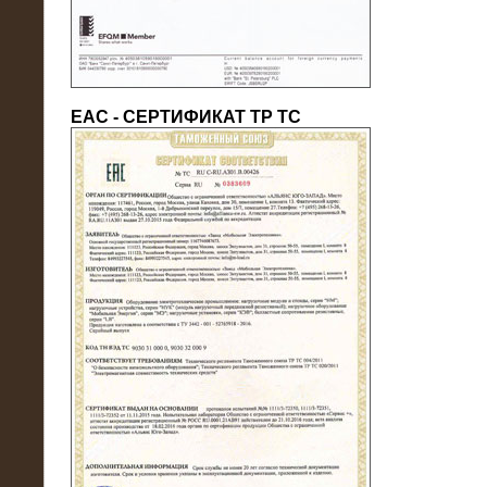
ЕАС - СЕРТИФИКАТ ТР ТС
22.05.2016
Нагрузочный модуль в контейнере
10 МВт (0,4 кВ - напряжение)