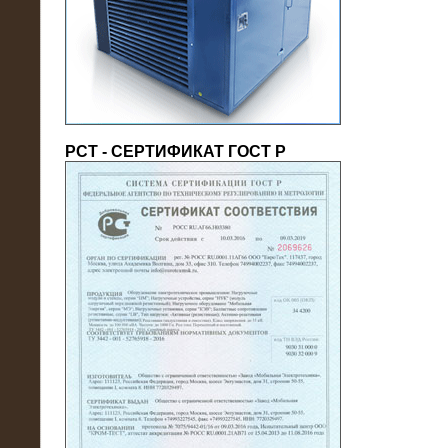
(напряжение 6/10 кВ)
РСТ - СЕРТИФИКАТ ГОСТ Р
21.08.2016
На производственное предприятие
поставлены в аренду нагрузочные
модули 20 МВт (0,4 кВ)