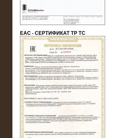
ЕАС - СЕРТИФИКАТ ТР ТС
22.05.2016
Нагрузочный модуль в контейнере
10 МВт (0,4 кВ - напряжение)