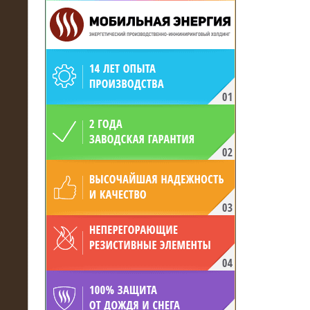
19.05.2017
Для газодобывающей компании
произведён высоковольтный
нагрузочный комплекс 24 МВт с
напряжением 6/10 кВ
15.04.2017
Нагрузочный комплекс 16 МВт с