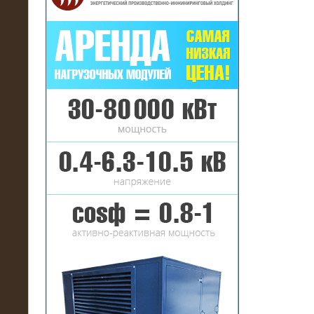
16.01.2017
Аренда нагрузочного комплекса 22
МВт (10 кВ) на газовое
месторождение
17.10.2016
Резистивный высоковольтный
нагрузочный модуль 5 МВт