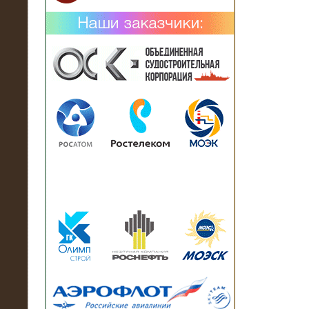
02.02.2019
Нагрузочный комплекс 26 МВт (10
кВ) поставлен в аренду на
промышленное предприятие