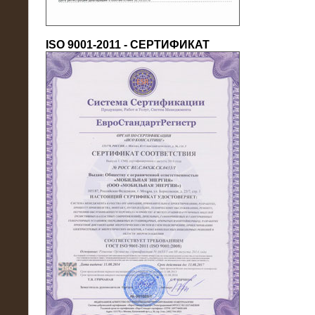
ISO 9001-2011 - СЕРТИФИКАТ
18.03.2016
Нагрузочный комплекс 80 МВт (10
кВ) + КРУ