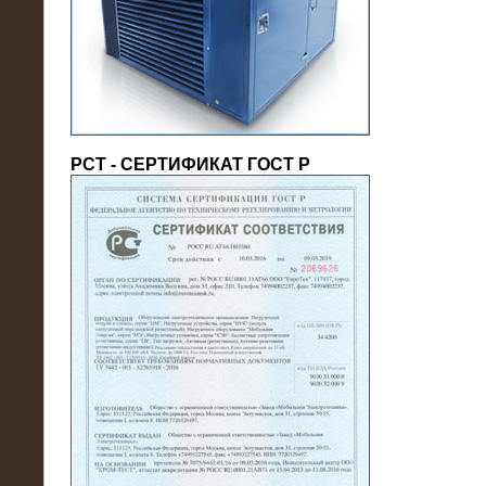
(напряжение 6/10 кВ)
РСТ - СЕРТИФИКАТ ГОСТ Р
21.08.2016
На производственное предприятие
поставлены в аренду нагрузочные
модули 20 МВт (0,4 кВ)