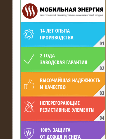
19.05.2017
Для газодобывающей компании
произведён высоковольтный
нагрузочный комплекс 24 МВт с
напряжением 6/10 кВ
15.04.2017
Нагрузочный комплекс 16 МВт с