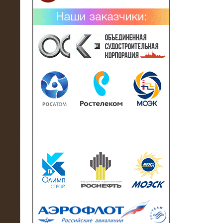
02.02.2019
Нагрузочный комплекс 26 МВт (10
кВ) поставлен в аренду на
промышленное предприятие