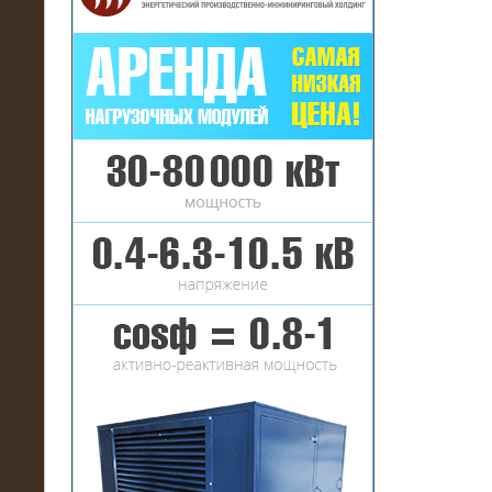
16.01.2017
Аренда нагрузочного комплекса 22
МВт (10 кВ) на газовое
месторождение
17.10.2016
Резистивный высоковольтный
нагрузочный модуль 5 МВт