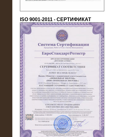
ISO 9001-2011 - СЕРТИФИКАТ
18.03.2016
Нагрузочный комплекс 80 МВт (10
кВ) + КРУ