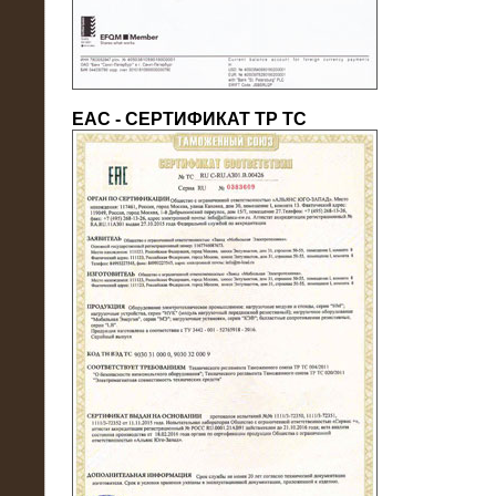
ЕАС - СЕРТИФИКАТ ТР ТС
22.05.2016
Нагрузочный модуль в контейнере
10 МВт (0,4 кВ - напряжение)