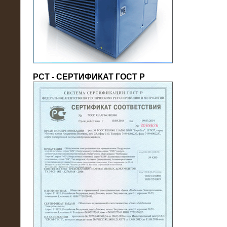
(напряжение 6/10 кВ)
РСТ - СЕРТИФИКАТ ГОСТ Р
21.08.2016
На производственное предприятие
поставлены в аренду нагрузочные
модули 20 МВт (0,4 кВ)