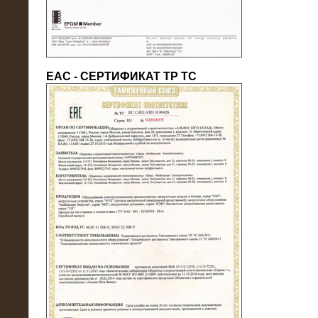
ЕАС - СЕРТИФИКАТ ТР ТС
22.05.2016
Нагрузочный модуль в контейнере
10 МВт (0,4 кВ - напряжение)