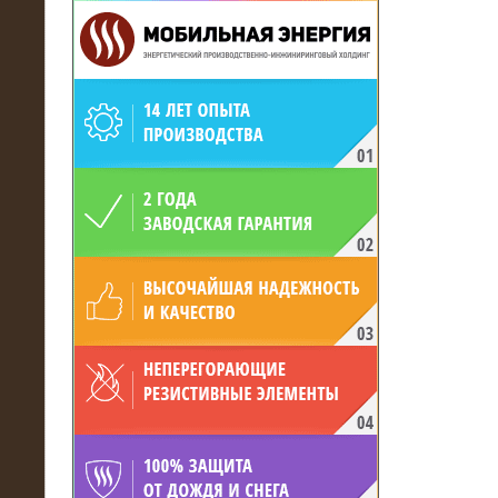
19.05.2017
Для газодобывающей компании
произведён высоковольтный
нагрузочный комплекс 24 МВт с
напряжением 6/10 кВ
15.04.2017
Нагрузочный комплекс 16 МВт с