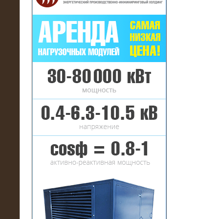
16.01.2017
Аренда нагрузочного комплекса 22
МВт (10 кВ) на газовое
месторождение
17.10.2016
Резистивный высоковольтный
нагрузочный модуль 5 МВт