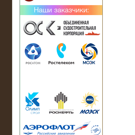
02.02.2019
Нагрузочный комплекс 26 МВт (10
кВ) поставлен в аренду на
промышленное предприятие