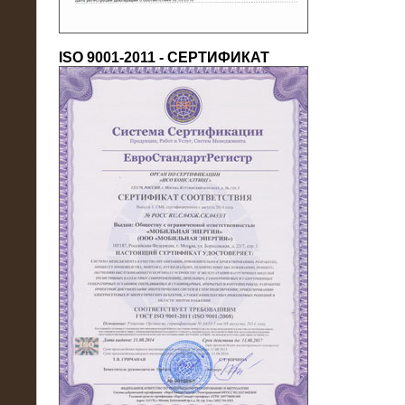
ISO 9001-2011 - СЕРТИФИКАТ
18.03.2016
Нагрузочный комплекс 80 МВт (10
кВ) + КРУ