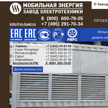
О Завод
8 (800) 600-78-05
ПРОЕКТ
+7 (495) 291-70-34
info@m-load.ru
Испыт
дизель-ге
г. Тюмень:
+7 (3452) 65-93-50
г. Санкт-Петербург:
+7 (812) 415-80-23
г. Ростов-на-Дону:
+7 (863) 333-41-75
г. Сургут:
+7 (3462) 38-51-17
г. Новосибирск:
+7 (3832) 05-97-38
Бесплатно по РФ:
8 (800) 600-78-05
Другие регионы (14)