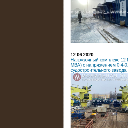
12.06.2020
Нагрузочный комплекс 12 
МВА) с напряжением 0.4-0.
судостроительного завода