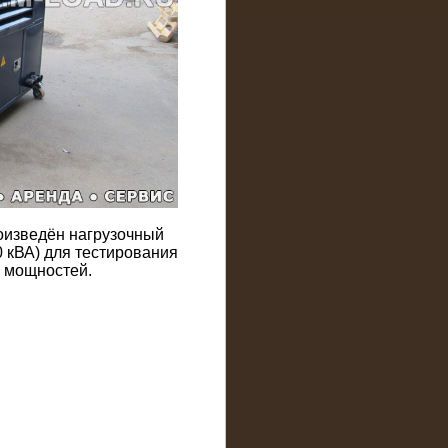
оизведён нагрузочный
 кВА) для тестирования
 мощностей.