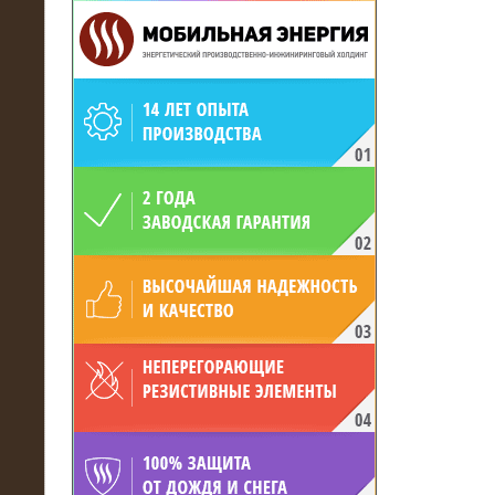
19.05.2017
Для газодобывающей компании
произведён высоковольтный
нагрузочный комплекс 24 МВт с
напряжением 6/10 кВ
15.04.2017
Нагрузочный комплекс 16 МВт с