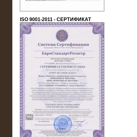
ISO 9001-2011 - СЕРТИФИКАТ
18.03.2016
Нагрузочный комплекс 80 МВт (10
кВ) + КРУ