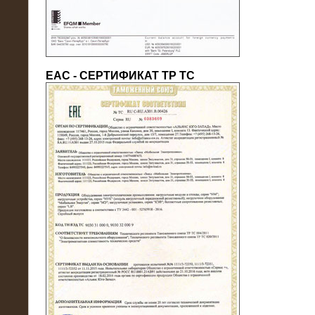
ЕАС - СЕРТИФИКАТ ТР ТС
22.05.2016
Нагрузочный модуль в контейнере
10 МВт (0,4 кВ - напряжение)