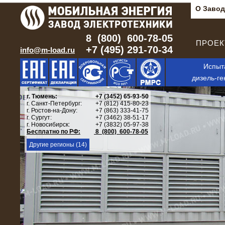
О Завод
8 (800) 600-78-05
ПРОЕКТ
+7 (495) 291-70-34
info@m-load.ru
Испыт
дизель-ге
г. Тюмень:
+7 (3452) 65-93-50
г. Санкт-Петербург:
+7 (812) 415-80-23
г. Ростов-на-Дону:
+7 (863) 333-41-75
г. Сургут:
+7 (3462) 38-51-17
г. Новосибирск:
+7 (3832) 05-97-38
Бесплатно по РФ:
8 (800) 600-78-05
Другие регионы (14)