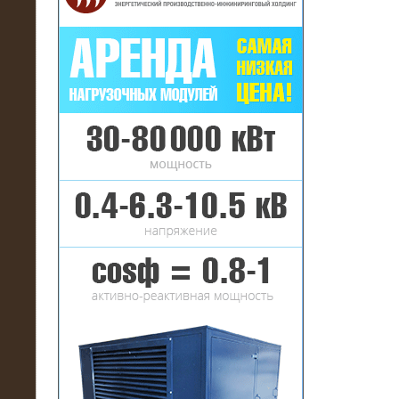
16.01.2017
Аренда нагрузочного комплекса 22
МВт (10 кВ) на газовое
месторождение
17.10.2016
Резистивный высоковольтный
нагрузочный модуль 5 МВт