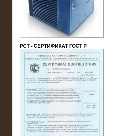
(напряжение 6/10 кВ)
РСТ - СЕРТИФИКАТ ГОСТ Р
21.08.2016
На производственное предприятие
поставлены в аренду нагрузочные
модули 20 МВт (0,4 кВ)