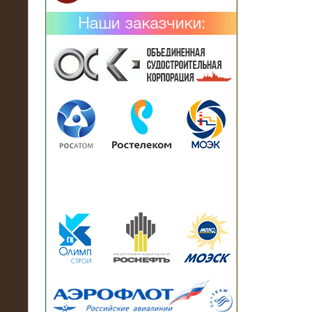
02.02.2019
Нагрузочный комплекс 26 МВт (10
кВ) поставлен в аренду на
промышленное предприятие