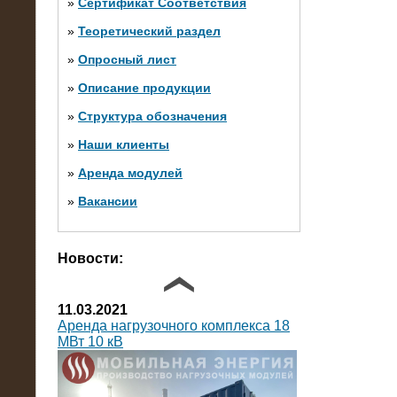
»
Сертификат Соответствия
»
Теоретический раздел
10.10.2014
»
Опросный лист
Нагрузочный комплекс 20 МВт в 2
яруса (напряжение 6-10 кВ)
»
Описание продукции
»
Структура обозначения
»
Наши клиенты
»
Аренда модулей
»
Вакансии
Фото галерея
Новости:
11.03.2021
Аренда нагрузочного комплекса 18
МВт 10 кВ