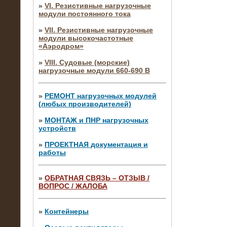
»
VI. Резистивные нагрузочные
модули постоянного тока
»
VII. Резистивные нагрузочные
модули высокочастотные
«Аэродром»
»
VIII. Судовые (морские)
нагрузочные модули 660-690 В
»
РЕМОНТ нагрузочных модулей
(любых производителей)
»
МОНТАЖ и ПНР нагрузочных
устройств
»
ПРОЕКТНАЯ документация и
работы
»
ОБРАТНАЯ СВЯЗЬ – ОТЗЫВ /
ВОПРОС / ЖАЛОБА
10.04.2015
Аренда нагрузочного модуля 4 МВт,
10 кВ
»
Контейнеры