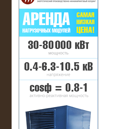
16.01.2017
Аренда нагрузочного комплекса 22
МВт (10 кВ) на газовое
месторождение
17.10.2016
Резистивный высоковольтный
нагрузочный модуль 5 МВт