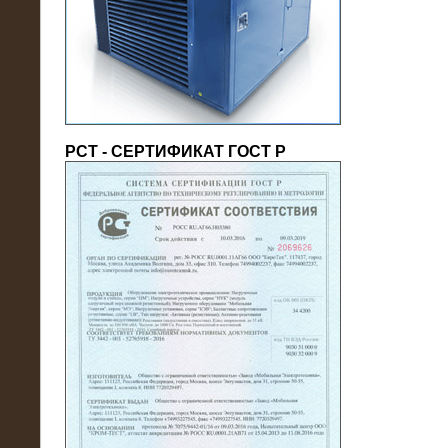
(напряжение 6/10 кВ)
РСТ - СЕРТИФИКАТ ГОСТ Р
21.08.2016
На производственное предприятие
поставлены в аренду нагрузочные
модули 20 МВт (0,4 кВ)