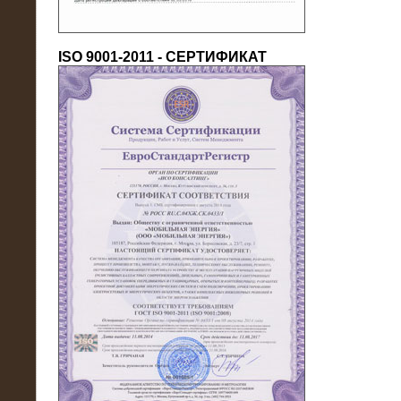
ISO 9001-2011 - СЕРТИФИКАТ
18.03.2016
Нагрузочный комплекс 80 МВт (10
кВ) + КРУ