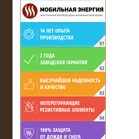
19.05.2017
Для газодобывающей компании
произведён высоковольтный
нагрузочный комплекс 24 МВт с
напряжением 6/10 кВ
15.04.2017
Нагрузочный комплекс 16 МВт с