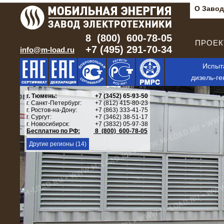
О Завод
8 (800) 600-78-05
ПРОЕКТ
+7 (495) 291-70-34
info@m-load.ru
Испыт
дизель-ге
г. Тюмень:
+7 (3452) 65-93-50
г. Санкт-Петербург:
+7 (812) 415-80-23
г. Ростов-на-Дону:
+7 (863) 333-41-75
г. Сургут:
+7 (3462) 38-51-17
г. Новосибирск:
+7 (3832) 05-97-38
Бесплатно по РФ:
8 (800) 600-78-05
Другие регионы (14)