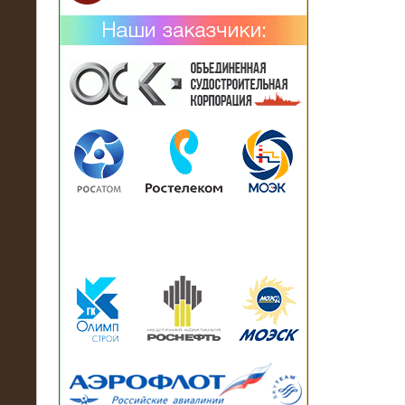
02.02.2019
Нагрузочный комплекс 26 МВт (10
кВ) поставлен в аренду на
промышленное предприятие