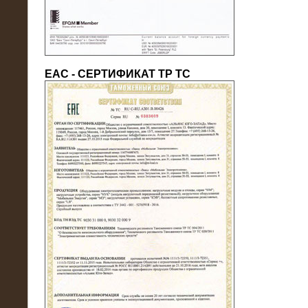
ЕАС - СЕРТИФИКАТ ТР ТС
22.05.2016
Нагрузочный модуль в контейнере
10 МВт (0,4 кВ - напряжение)