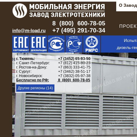
О Завод
8 (800) 600-78-05
ПРОЕКТ
+7 (495) 291-70-34
info@m-load.ru
Испыт
дизель-ге
г. Тюмень:
+7 (3452) 65-93-50
г. Санкт-Петербург:
+7 (812) 415-80-23
г. Ростов-на-Дону:
+7 (863) 333-41-75
г. Сургут:
+7 (3462) 38-51-17
г. Новосибирск:
+7 (3832) 05-97-38
Бесплатно по РФ:
8 (800) 600-78-05
Другие регионы (14)