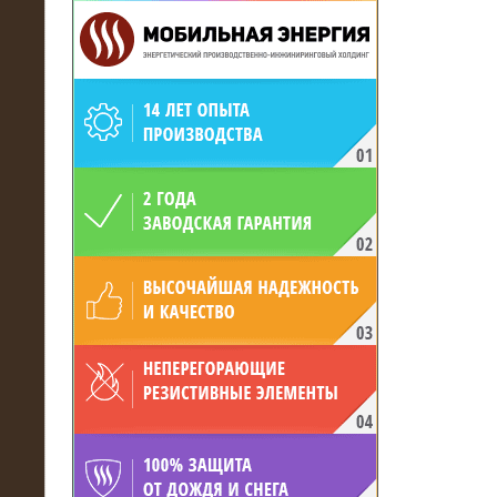
19.05.2017
Для газодобывающей компании
произведён высоковольтный
нагрузочный комплекс 24 МВт с
напряжением 6/10 кВ
15.04.2017
Нагрузочный комплекс 16 МВт с