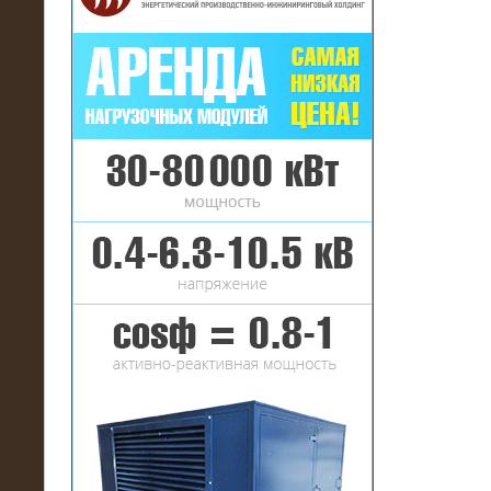
16.01.2017
Аренда нагрузочного комплекса 22
МВт (10 кВ) на газовое
месторождение
17.10.2016
Резистивный высоковольтный
нагрузочный модуль 5 МВт