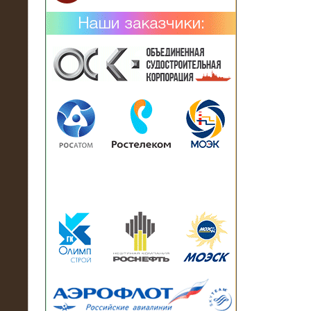
02.02.2019
Нагрузочный комплекс 26 МВт (10
кВ) поставлен в аренду на
промышленное предприятие