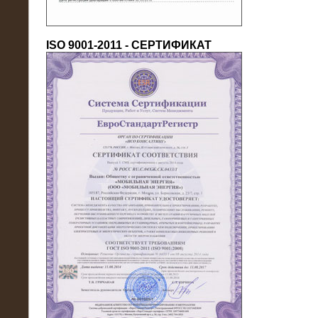
ISO 9001-2011 - СЕРТИФИКАТ
18.03.2016
Нагрузочный комплекс 80 МВт (10
кВ) + КРУ