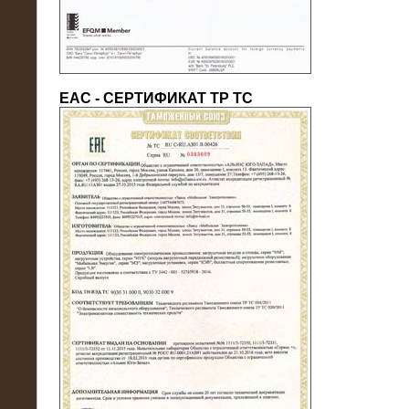
ЕАС - СЕРТИФИКАТ ТР ТС
22.05.2016
Нагрузочный модуль в контейнере
10 МВт (0,4 кВ - напряжение)