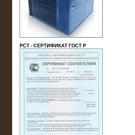
(напряжение 6/10 кВ)
РСТ - СЕРТИФИКАТ ГОСТ Р
21.08.2016
На производственное предприятие
поставлены в аренду нагрузочные
модули 20 МВт (0,4 кВ)