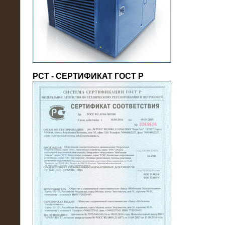
(напряжение 6/10 кВ)
РСТ - СЕРТИФИКАТ ГОСТ Р
21.08.2016
На производственное предприятие
поставлены в аренду нагрузочные
модули 20 МВт (0,4 кВ)