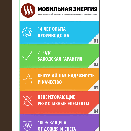
19.05.2017
Для газодобывающей компании
произведён высоковольтный
нагрузочный комплекс 24 МВт с
напряжением 6/10 кВ
15.04.2017
Нагрузочный комплекс 16 МВт с