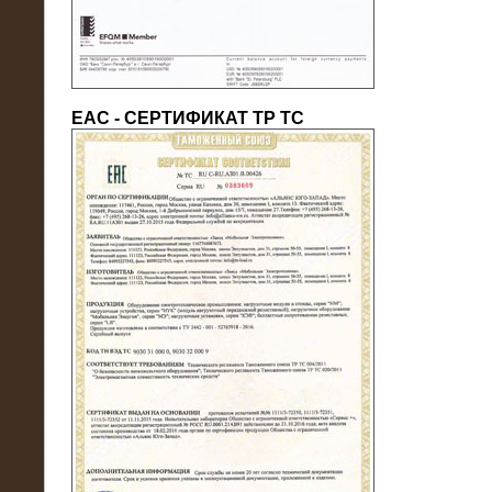
ЕАС - СЕРТИФИКАТ ТР ТС
22.05.2016
Нагрузочный модуль в контейнере
10 МВт (0,4 кВ - напряжение)