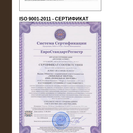
ISO 9001-2011 - СЕРТИФИКАТ
18.03.2016
Нагрузочный комплекс 80 МВт (10
кВ) + КРУ