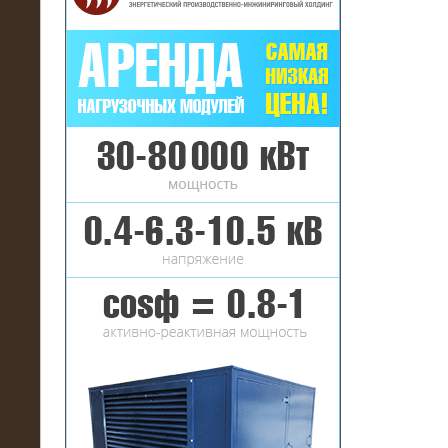
16.01.2017
Аренда нагрузочного комплекса 22
МВт (10 кВ) на газовое
месторождение
17.10.2016
Резистивный высоковольтный
нагрузочный модуль 5 МВт