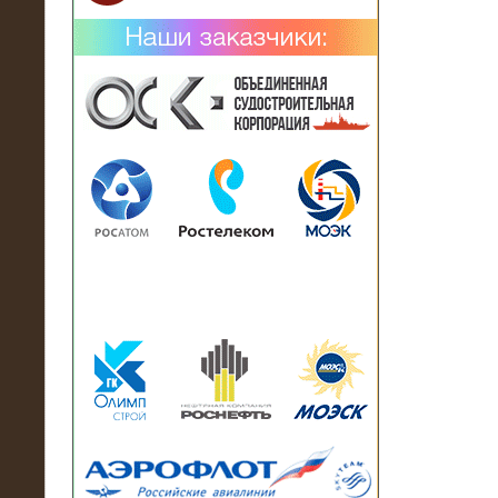
02.02.2019
Нагрузочный комплекс 26 МВт (10
кВ) поставлен в аренду на
промышленное предприятие