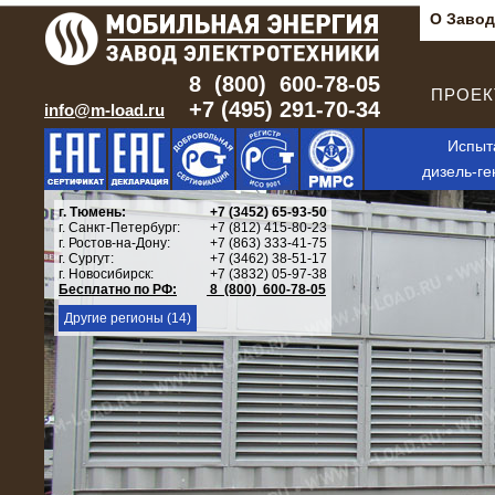
О Завод
8 (800) 600-78-05
ПРОЕКТ
+7 (495) 291-70-34
info@m-load.ru
Испыт
дизель-ге
г. Тюмень:
+7 (3452) 65-93-50
г. Санкт-Петербург:
+7 (812) 415-80-23
г. Ростов-на-Дону:
+7 (863) 333-41-75
г. Сургут:
+7 (3462) 38-51-17
г. Новосибирск:
+7 (3832) 05-97-38
Бесплатно по РФ:
8 (800) 600-78-05
Другие регионы (14)