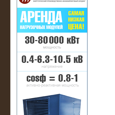
16.01.2017
Аренда нагрузочного комплекса 22
МВт (10 кВ) на газовое
месторождение
17.10.2016
Резистивный высоковольтный
нагрузочный модуль 5 МВт