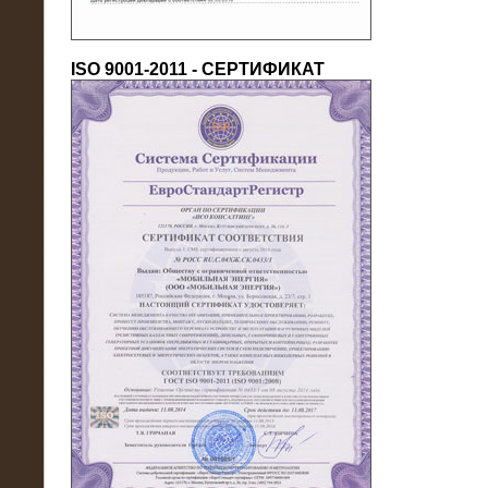
ISO 9001-2011 - СЕРТИФИКАТ
18.03.2016
Нагрузочный комплекс 80 МВт (10
кВ) + КРУ