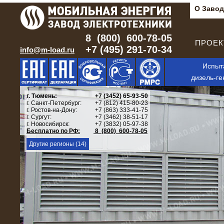
О Завод
8 (800) 600-78-05
ПРОЕКТ
+7 (495) 291-70-34
info@m-load.ru
Испыт
дизель-ге
г. Тюмень:
+7 (3452) 65-93-50
г. Санкт-Петербург:
+7 (812) 415-80-23
г. Ростов-на-Дону:
+7 (863) 333-41-75
г. Сургут:
+7 (3462) 38-51-17
г. Новосибирск:
+7 (3832) 05-97-38
Бесплатно по РФ:
8 (800) 600-78-05
Другие регионы (14)