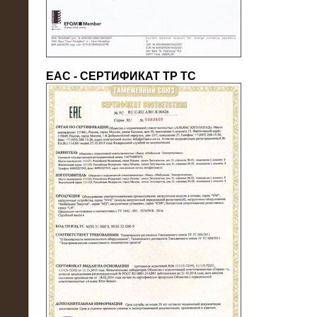
ЕАС - СЕРТИФИКАТ ТР ТС
22.05.2016
Нагрузочный модуль в контейнере
10 МВт (0,4 кВ - напряжение)