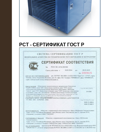
(напряжение 6/10 кВ)
РСТ - СЕРТИФИКАТ ГОСТ Р
21.08.2016
На производственное предприятие
поставлены в аренду нагрузочные
модули 20 МВт (0,4 кВ)