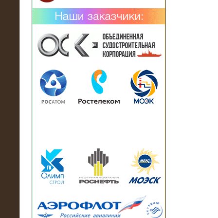
02.02.2019
Нагрузочный комплекс 26 МВт (10
кВ) поставлен в аренду на
промышленное предприятие