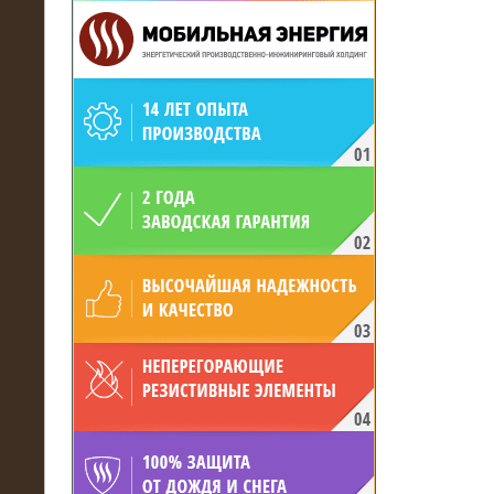
19.05.2017
Для газодобывающей компании
произведён высоковольтный
нагрузочный комплекс 24 МВт с
напряжением 6/10 кВ
15.04.2017
Нагрузочный комплекс 16 МВт с