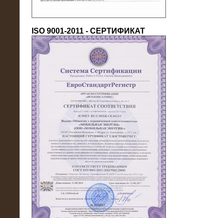
ISO 9001-2011 - СЕРТИФИКАТ
18.03.2016
Нагрузочный комплекс 80 МВт (10
кВ) + КРУ