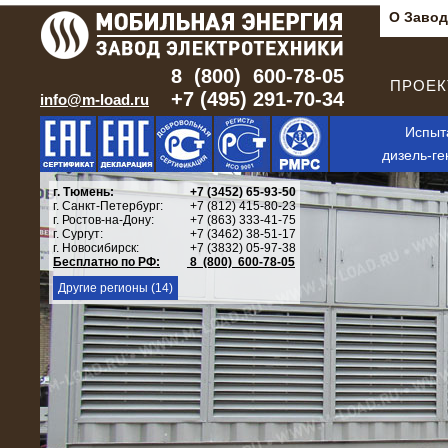
О Завод
8 (800) 600-78-05
ПРОЕКТ
+7 (495) 291-70-34
info@m-load.ru
Испыт
дизель-ге
г. Тюмень:
+7 (3452) 65-93-50
г. Санкт-Петербург:
+7 (812) 415-80-23
г. Ростов-на-Дону:
+7 (863) 333-41-75
г. Сургут:
+7 (3462) 38-51-17
г. Новосибирск:
+7 (3832) 05-97-38
Бесплатно по РФ:
8 (800) 600-78-05
Другие регионы (14)