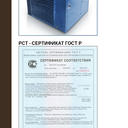
(напряжение 6/10 кВ)
РСТ - СЕРТИФИКАТ ГОСТ Р
21.08.2016
На производственное предприятие
поставлены в аренду нагрузочные
модули 20 МВт (0,4 кВ)