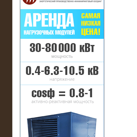
16.01.2017
Аренда нагрузочного комплекса 22
МВт (10 кВ) на газовое
месторождение
17.10.2016
Резистивный высоковольтный
нагрузочный модуль 5 МВт