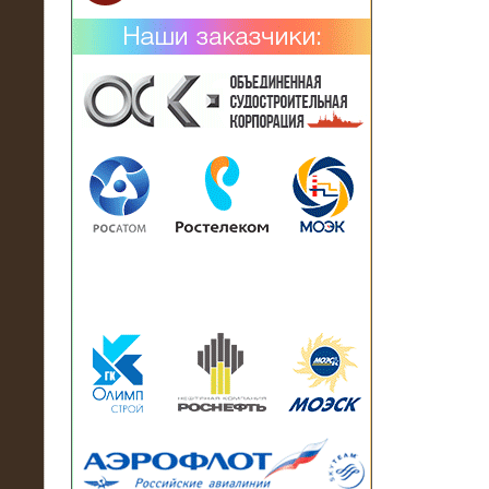
02.02.2019
Нагрузочный комплекс 26 МВт (10
кВ) поставлен в аренду на
промышленное предприятие