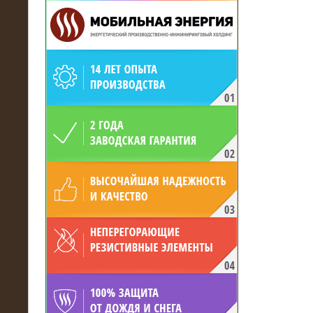
19.05.2017
Для газодобывающей компании
произведён высоковольтный
нагрузочный комплекс 24 МВт с
напряжением 6/10 кВ
15.04.2017
Нагрузочный комплекс 16 МВт с