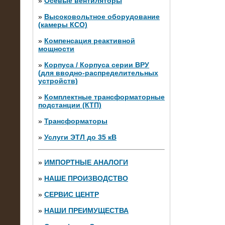
»
Осевые вентиляторы
»
Высоковольтное оборудование
(камеры КСО)
»
Компенсация реактивной
мощности
»
Корпуса / Корпуса серии ВРУ
(для вводно-распределительных
устройств)
»
Комплектные трансформаторные
подстанции (КТП)
28.02.2015
Нагрузочные модули 700 кВт (4
»
Трансформаторы
штуки)
»
Услуги ЭТЛ до 35 кВ
»
ИМПОРТНЫЕ АНАЛОГИ
»
НАШЕ ПРОИЗВОДСТВО
»
СЕРВИС ЦЕНТР
»
НАШИ ПРЕИМУЩЕСТВА