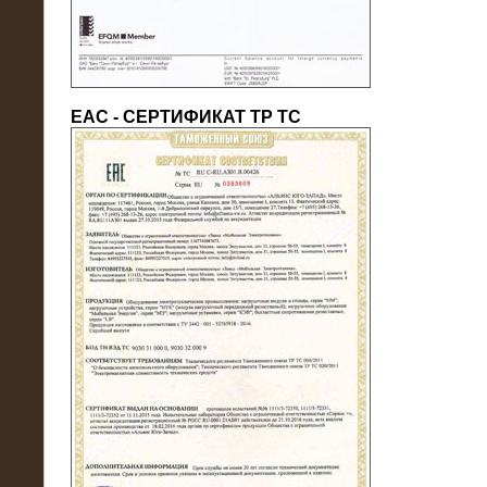
ЕАС - СЕРТИФИКАТ ТР ТС
22.05.2016
Нагрузочный модуль в контейнере
10 МВт (0,4 кВ - напряжение)