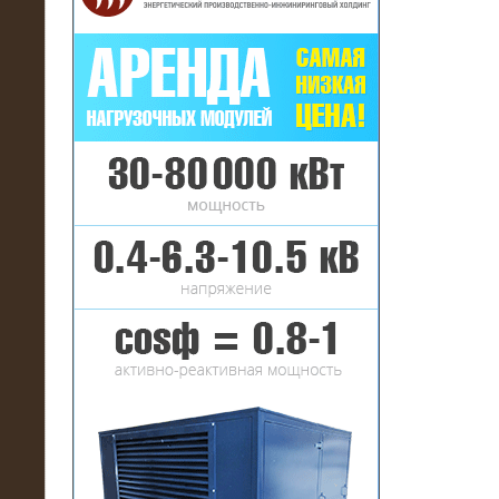
16.01.2017
Аренда нагрузочного комплекса 22
МВт (10 кВ) на газовое
месторождение
17.10.2016
Резистивный высоковольтный
нагрузочный модуль 5 МВт