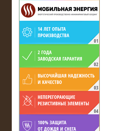
19.05.2017
Для газодобывающей компании
произведён высоковольтный
нагрузочный комплекс 24 МВт с
напряжением 6/10 кВ
15.04.2017
Нагрузочный комплекс 16 МВт с