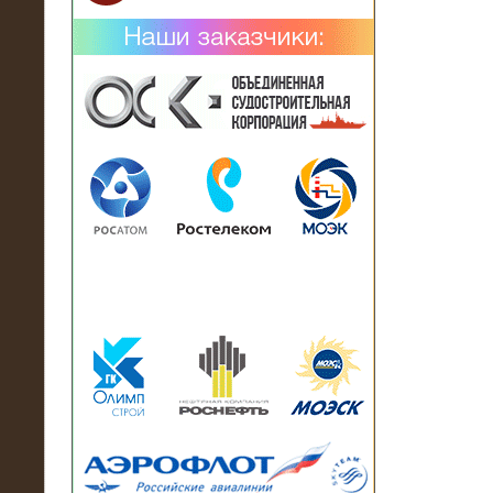
02.02.2019
Нагрузочный комплекс 26 МВт (10
кВ) поставлен в аренду на
промышленное предприятие