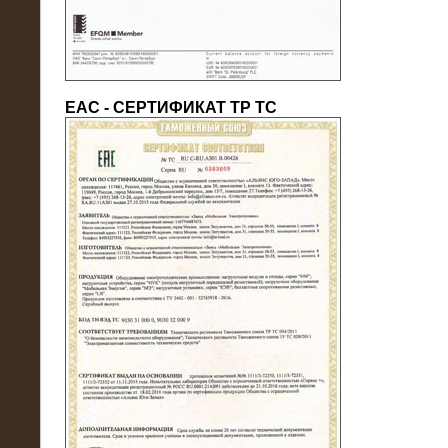
ЕАС - СЕРТИФИКАТ ТР ТС
22.05.2016
Нагрузочный модуль в контейнере
10 МВт (0,4 кВ - напряжение)