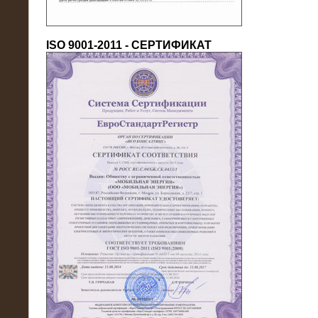
ISO 9001-2011 - СЕРТИФИКАТ
18.03.2016
Нагрузочный комплекс 80 МВт (10
кВ) + КРУ