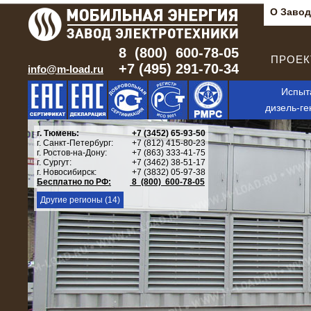
О Завод
8 (800) 600-78-05
ПРОЕКТ
+7 (495) 291-70-34
info@m-load.ru
Испыт
дизель-ге
г. Тюмень:
+7 (3452) 65-93-50
г. Санкт-Петербург:
+7 (812) 415-80-23
г. Ростов-на-Дону:
+7 (863) 333-41-75
г. Сургут:
+7 (3462) 38-51-17
г. Новосибирск:
+7 (3832) 05-97-38
Бесплатно по РФ:
8 (800) 600-78-05
Другие регионы (14)