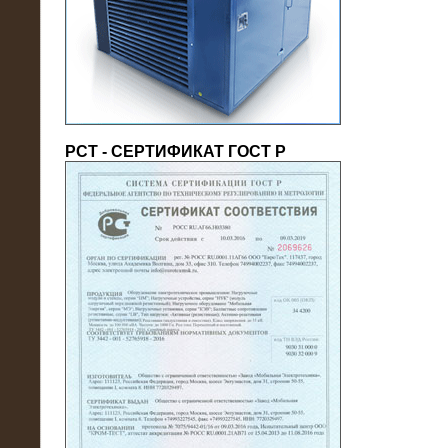
(напряжение 6/10 кВ)
РСТ - СЕРТИФИКАТ ГОСТ Р
21.08.2016
На производственное предприятие
поставлены в аренду нагрузочные
модули 20 МВт (0,4 кВ)