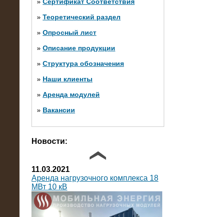
»
Сертификат Соответствия
»
Теоретический раздел
10.10.2014
»
Опросный лист
Нагрузочный комплекс 20 МВт в 2
яруса (напряжение 6-10 кВ)
»
Описание продукции
»
Структура обозначения
»
Наши клиенты
»
Аренда модулей
»
Вакансии
Фото галерея
Новости:
11.03.2021
Аренда нагрузочного комплекса 18
МВт 10 кВ