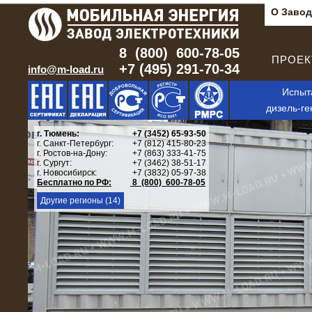
О Завод
8 (800) 600-78-05
ПРОЕКТ
+7 (495) 291-70-34
info@m-load.ru
Испыт
дизель-ге
г. Тюмень:
+7 (3452) 65-93-50
г. Санкт-Петербург:
+7 (812) 415-80-23
г. Ростов-на-Дону:
+7 (863) 333-41-75
г. Сургут:
+7 (3462) 38-51-17
г. Новосибирск:
+7 (3832) 05-97-38
Бесплатно по РФ:
8 (800) 600-78-05
Другие регионы (14)