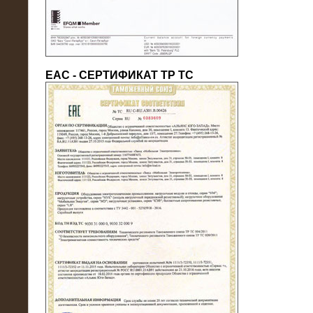
ЕАС - СЕРТИФИКАТ ТР ТС
22.05.2016
Нагрузочный модуль в контейнере
10 МВт (0,4 кВ - напряжение)