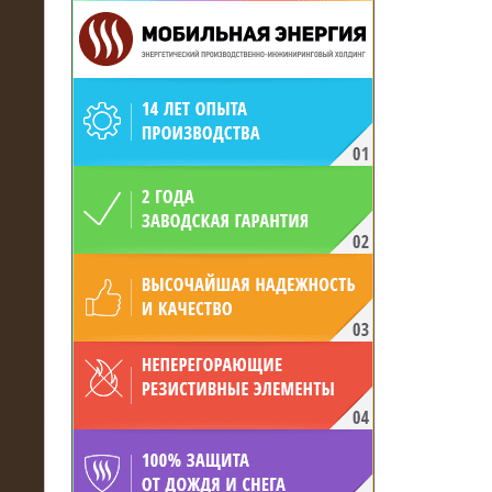
19.05.2017
Для газодобывающей компании
произведён высоковольтный
нагрузочный комплекс 24 МВт с
напряжением 6/10 кВ
15.04.2017
Нагрузочный комплекс 16 МВт с