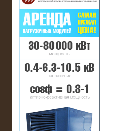
16.01.2017
Аренда нагрузочного комплекса 22
МВт (10 кВ) на газовое
месторождение
17.10.2016
Резистивный высоковольтный
нагрузочный модуль 5 МВт