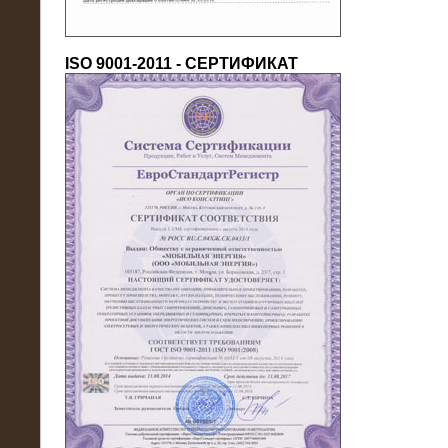
ISO 9001-2011 - СЕРТИФИКАТ
18.03.2016
Нагрузочный комплекс 80 МВт (10
кВ) + КРУ