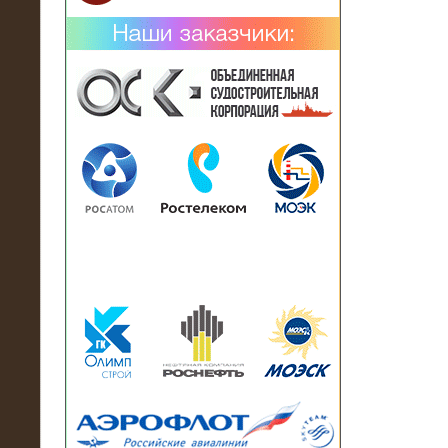
02.02.2019
Нагрузочный комплекс 26 МВт (10
кВ) поставлен в аренду на
промышленное предприятие