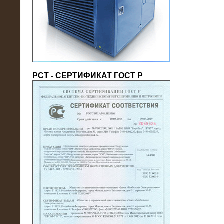
(напряжение 6/10 кВ)
РСТ - СЕРТИФИКАТ ГОСТ Р
21.08.2016
На производственное предприятие
поставлены в аренду нагрузочные
модули 20 МВт (0,4 кВ)