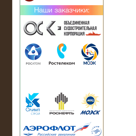
02.02.2019
Нагрузочный комплекс 26 МВт (10
кВ) поставлен в аренду на
промышленное предприятие