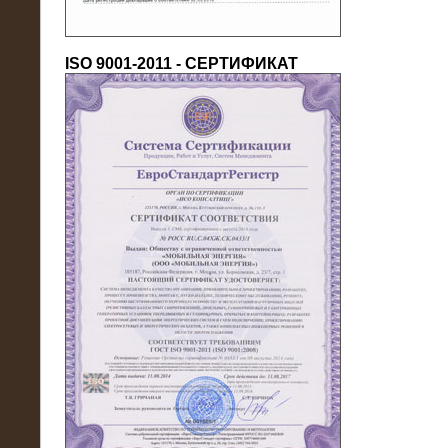
ISO 9001-2011 - СЕРТИФИКАТ
18.03.2016
Нагрузочный комплекс 80 МВт (10
кВ) + КРУ