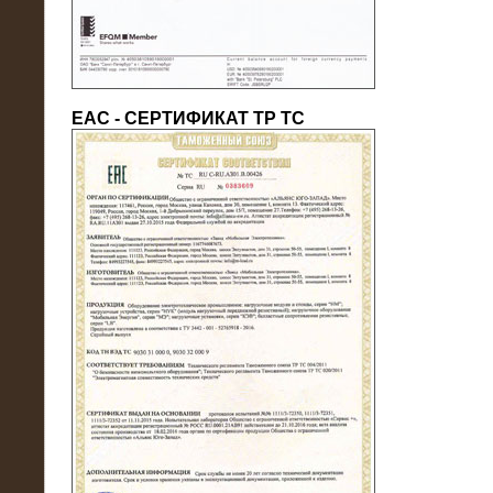
ЕАС - СЕРТИФИКАТ ТР ТС
22.05.2016
Нагрузочный модуль в контейнере
10 МВт (0,4 кВ - напряжение)