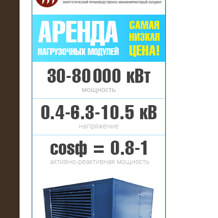
16.01.2017
Аренда нагрузочного комплекса 22
МВт (10 кВ) на газовое
месторождение
17.10.2016
Резистивный высоковольтный
нагрузочный модуль 5 МВт