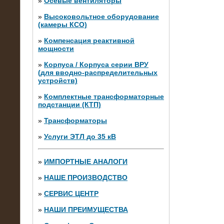
»
Осевые вентиляторы
»
Высоковольтное оборудование
(камеры КСО)
»
Компенсация реактивной
мощности
»
Корпуса / Корпуса серии ВРУ
(для вводно-распределительных
устройств)
»
Комплектные трансформаторные
подстанции (КТП)
28.02.2015
Нагрузочные модули 700 кВт (4
»
Трансформаторы
штуки)
»
Услуги ЭТЛ до 35 кВ
»
ИМПОРТНЫЕ АНАЛОГИ
»
НАШЕ ПРОИЗВОДСТВО
»
СЕРВИС ЦЕНТР
»
НАШИ ПРЕИМУЩЕСТВА