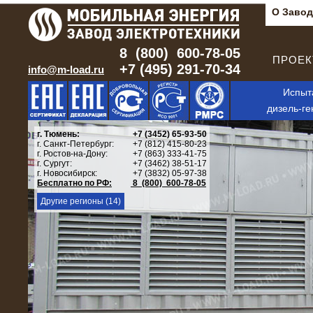
О Завод
8 (800) 600-78-05
ПРОЕКТ
+7 (495) 291-70-34
info@m-load.ru
Испыт
дизель-ге
г. Тюмень:
+7 (3452) 65-93-50
г. Санкт-Петербург:
+7 (812) 415-80-23
г. Ростов-на-Дону:
+7 (863) 333-41-75
г. Сургут:
+7 (3462) 38-51-17
г. Новосибирск:
+7 (3832) 05-97-38
Бесплатно по РФ:
8 (800) 600-78-05
Другие регионы (14)