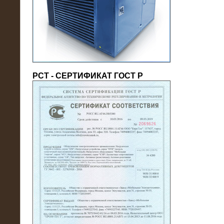
(напряжение 6/10 кВ)
РСТ - СЕРТИФИКАТ ГОСТ Р
21.08.2016
На производственное предприятие
поставлены в аренду нагрузочные
модули 20 МВт (0,4 кВ)