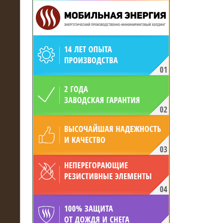
19.05.2017
Для газодобывающей компании
произведён высоковольтный
нагрузочный комплекс 24 МВт с
напряжением 6/10 кВ
15.04.2017
Нагрузочный комплекс 16 МВт с