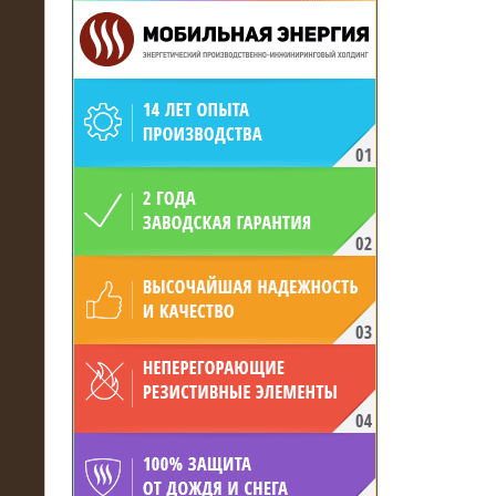
19.05.2017
Для газодобывающей компании
произведён высоковольтный
нагрузочный комплекс 24 МВт с
напряжением 6/10 кВ
15.04.2017
Нагрузочный комплекс 16 МВт с