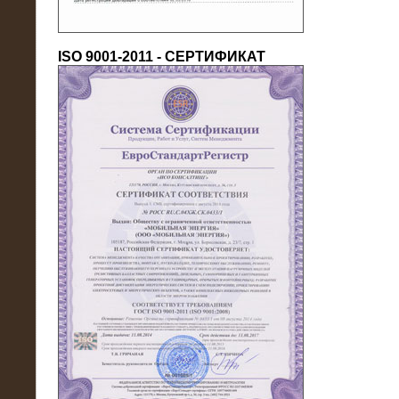
ISO 9001-2011 - СЕРТИФИКАТ
18.03.2016
Нагрузочный комплекс 80 МВт (10
кВ) + КРУ