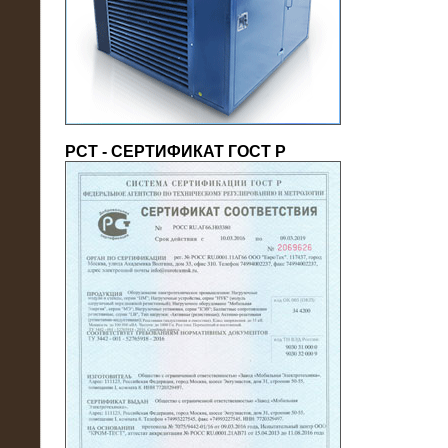
(напряжение 6/10 кВ)
РСТ - СЕРТИФИКАТ ГОСТ Р
21.08.2016
На производственное предприятие
поставлены в аренду нагрузочные
модули 20 МВт (0,4 кВ)