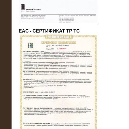
ЕАС - СЕРТИФИКАТ ТР ТС
22.05.2016
Нагрузочный модуль в контейнере
10 МВт (0,4 кВ - напряжение)