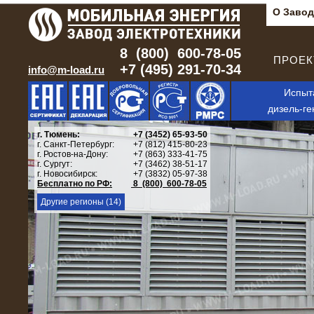
О Завод
8 (800) 600-78-05
ПРОЕКТ
+7 (495) 291-70-34
info@m-load.ru
Испыт
дизель-ге
г. Тюмень:
+7 (3452) 65-93-50
г. Санкт-Петербург:
+7 (812) 415-80-23
г. Ростов-на-Дону:
+7 (863) 333-41-75
г. Сургут:
+7 (3462) 38-51-17
г. Новосибирск:
+7 (3832) 05-97-38
Бесплатно по РФ:
8 (800) 600-78-05
Другие регионы (14)