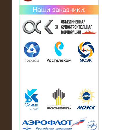
02.02.2019
Нагрузочный комплекс 26 МВт (10
кВ) поставлен в аренду на
промышленное предприятие