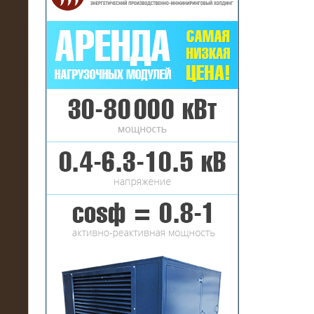
16.01.2017
Аренда нагрузочного комплекса 22
МВт (10 кВ) на газовое
месторождение
17.10.2016
Резистивный высоковольтный
нагрузочный модуль 5 МВт