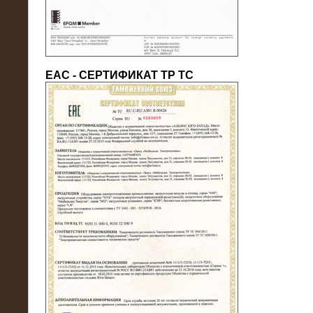
ЕАС - СЕРТИФИКАТ ТР ТС
22.05.2016
Нагрузочный модуль в контейнере
10 МВт (0,4 кВ - напряжение)