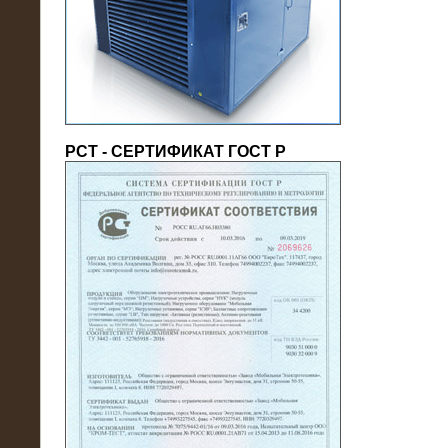
(напряжение 6/10 кВ)
РСТ - СЕРТИФИКАТ ГОСТ Р
21.08.2016
На производственное предприятие
поставлены в аренду нагрузочные
модули 20 МВт (0,4 кВ)