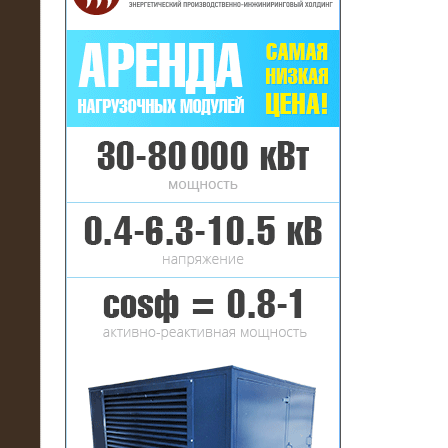
16.01.2017
Аренда нагрузочного комплекса 22
МВт (10 кВ) на газовое
месторождение
17.10.2016
Резистивный высоковольтный
нагрузочный модуль 5 МВт