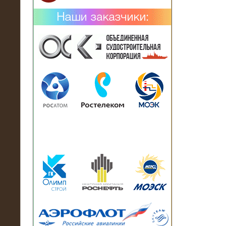
02.02.2019
Нагрузочный комплекс 26 МВт (10
кВ) поставлен в аренду на
промышленное предприятие