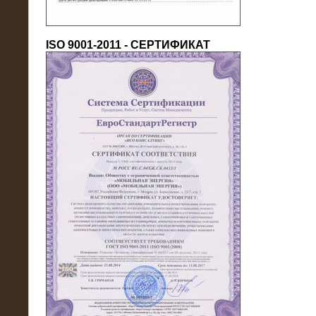
ISO 9001-2011 - СЕРТИФИКАТ
18.03.2016
Нагрузочный комплекс 80 МВт (10
кВ) + КРУ