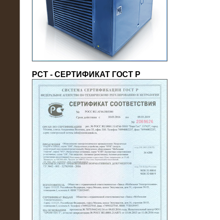
(напряжение 6/10 кВ)
РСТ - СЕРТИФИКАТ ГОСТ Р
21.08.2016
На производственное предприятие
поставлены в аренду нагрузочные
модули 20 МВт (0,4 кВ)