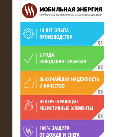
19.05.2017
Для газодобывающей компании
произведён высоковольтный
нагрузочный комплекс 24 МВт с
напряжением 6/10 кВ
15.04.2017
Нагрузочный комплекс 16 МВт с