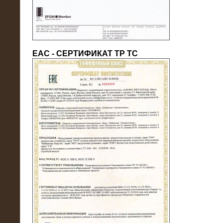
ЕАС - СЕРТИФИКАТ ТР ТС
22.05.2016
Нагрузочный модуль в контейнере
10 МВт (0,4 кВ - напряжение)