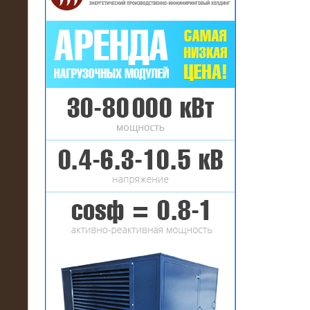
16.01.2017
Аренда нагрузочного комплекса 22
МВт (10 кВ) на газовое
месторождение
17.10.2016
Резистивный высоковольтный
нагрузочный модуль 5 МВт