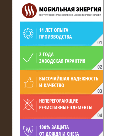
19.05.2017
Для газодобывающей компании
произведён высоковольтный
нагрузочный комплекс 24 МВт с
напряжением 6/10 кВ
15.04.2017
Нагрузочный комплекс 16 МВт с