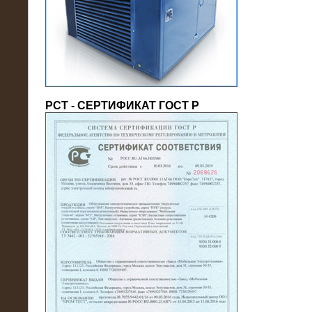
(напряжение 6/10 кВ)
РСТ - СЕРТИФИКАТ ГОСТ Р
21.08.2016
На производственное предприятие
поставлены в аренду нагрузочные
модули 20 МВт (0,4 кВ)