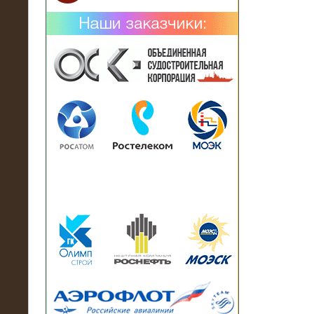
02.02.2019
Нагрузочный комплекс 26 МВт (10
кВ) поставлен в аренду на
промышленное предприятие