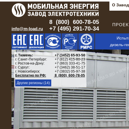
О Завод
8 (800) 600-78-05
ПРОЕКТ
+7 (495) 291-70-34
info@m-load.ru
Испыт
дизель-ге
г. Тюмень:
+7 (3452) 65-93-50
г. Санкт-Петербург:
+7 (812) 415-80-23
г. Ростов-на-Дону:
+7 (863) 333-41-75
г. Сургут:
+7 (3462) 38-51-17
г. Новосибирск:
+7 (3832) 05-97-38
Бесплатно по РФ:
8 (800) 600-78-05
Другие регионы (14)