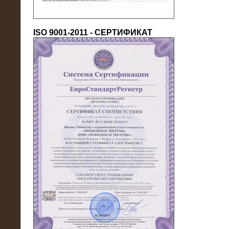
ISO 9001-2011 - СЕРТИФИКАТ
18.03.2016
Нагрузочный комплекс 80 МВт (10
кВ) + КРУ