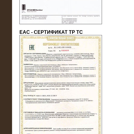
ЕАС - СЕРТИФИКАТ ТР ТС
22.05.2016
Нагрузочный модуль в контейнере
10 МВт (0,4 кВ - напряжение)