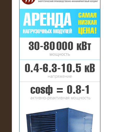
16.01.2017
Аренда нагрузочного комплекса 22
МВт (10 кВ) на газовое
месторождение
17.10.2016
Резистивный высоковольтный
нагрузочный модуль 5 МВт