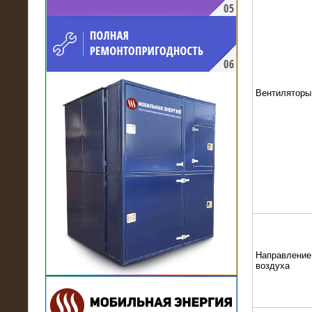
напряжением 10 кВ для
производственного предприятия
Вентиляторы
21.03.2017
Комплектная трансформаторная
подстанция 6 МВА (морское
исполнение, IP56)
Направление
воздуха