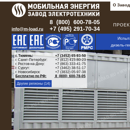
О Завод
8 (800) 600-78-05
ПРОЕКТ
+7 (495) 291-70-34
info@m-load.ru
Испыт
дизель-ге
г. Тюмень:
+7 (3452) 65-93-50
г. Санкт-Петербург:
+7 (812) 415-80-23
г. Ростов-на-Дону:
+7 (863) 333-41-75
г. Сургут:
+7 (3462) 38-51-17
г. Новосибирск:
+7 (3832) 05-97-38
Бесплатно по РФ:
8 (800) 600-78-05
Другие регионы (14)