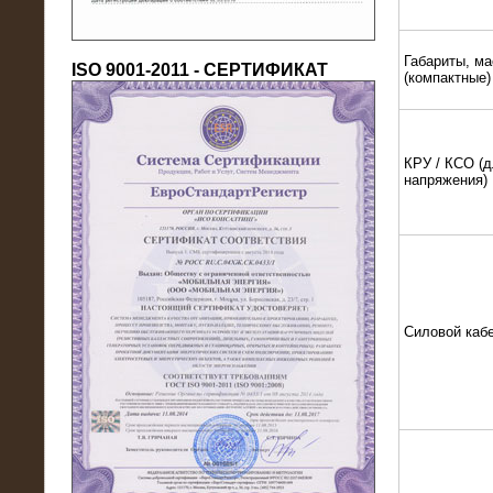
Габариты, ма
ISO 9001-2011 - СЕРТИФИКАТ
(компактные)
КРУ / КСО (д
напряжения)
18.03.2016
Нагрузочный комплекс 80 МВт (10
кВ) + КРУ
Силовой каб