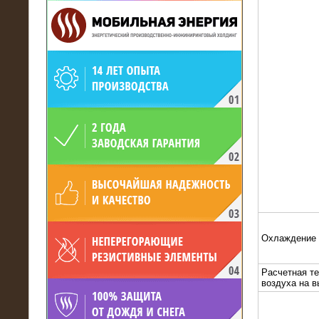
19.05.2017
Для газодобывающей компании
произведён высоковольтный
нагрузочный комплекс 24 МВт с
напряжением 6/10 кВ
Охлаждение
Расчетная т
воздуха на 
15.04.2017
Нагрузочный комплекс 16 МВт с