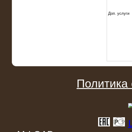
22.01.2016
Высоковольтный нагрузочный
модуль 10 МВт с напряжением 6-10
Доп. услуги
кВ
Политика
15.10.2015
Высоковольтный нагрузочный
комплекс 60 МВт (6-10 кВ)