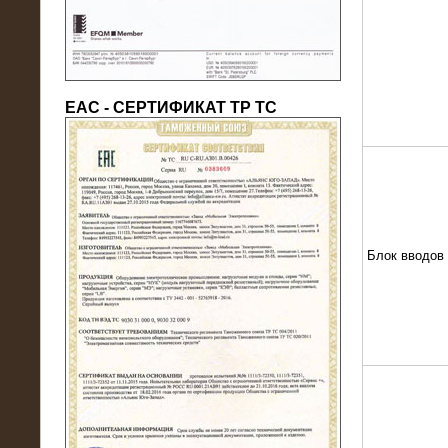
ЕАС - СЕРТИФИКАТ ТР ТС
22.05.2016
Нагрузочный модуль в контейнере
10 МВт (0,4 кВ - напряжение)
Блок вводов