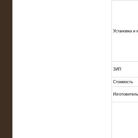
Установка и 
13.02.2016
Нагрузочный комплекс 8 МВт (10
МВА)
ЗИП
Стоимость
Изготовител