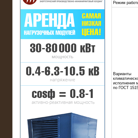
Режим работ
16.01.2017
Аренда нагрузочного комплекса 22
МВт (10 кВ) на газовое
месторождение
Варианты
климатическ
исполнения 
по ГОСТ 1515
17.10.2016
Резистивный высоковольтный
нагрузочный модуль 5 МВт