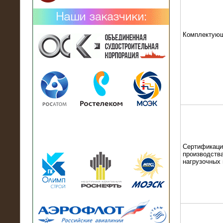
Комплектую
02.02.2019
Нагрузочный комплекс 26 МВт (10
кВ) поставлен в аренду на
промышленное предприятие
Сертификаци
производства
нагрузочных