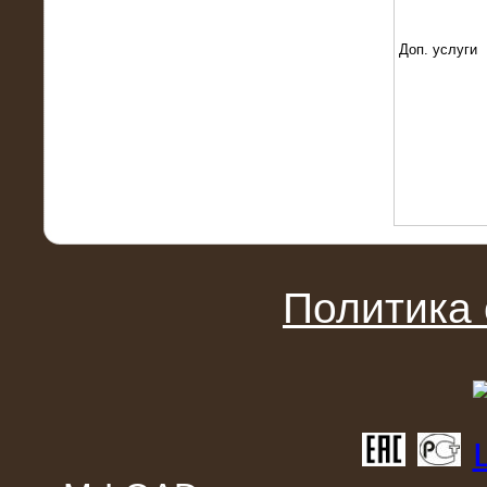
22.01.2016
Высоковольтный нагрузочный
модуль 10 МВт с напряжением 6-10
Доп. услуги
кВ
Политика
15.10.2015
Высоковольтный нагрузочный
комплекс 60 МВт (6-10 кВ)