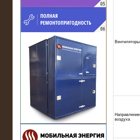
напряжением 10 кВ для
производственного предприятия
Вентиляторы
21.03.2017
Комплектная трансформаторная
подстанция 6 МВА (морское
исполнение, IP56)
Направление
воздуха