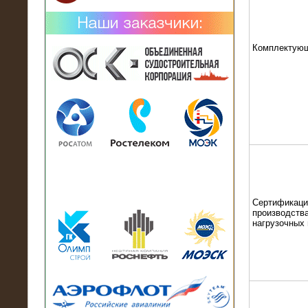
Комплектую
02.02.2019
Нагрузочный комплекс 26 МВт (10
кВ) поставлен в аренду на
промышленное предприятие
Сертификаци
производства
нагрузочных