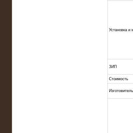
Установка и 
13.02.2016
Нагрузочный комплекс 8 МВт (10
МВА)
ЗИП
Стоимость
Изготовител