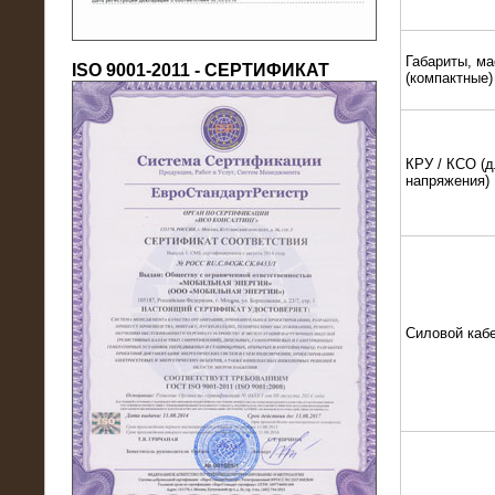
Габариты, ма
ISO 9001-2011 - СЕРТИФИКАТ
(компактные)
КРУ / КСО (д
напряжения)
18.03.2016
Нагрузочный комплекс 80 МВт (10
кВ) + КРУ
Силовой каб