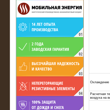
19.05.2017
Для газодобывающей компании
произведён высоковольтный
нагрузочный комплекс 24 МВт с
напряжением 6/10 кВ
Охлаждение
Расчетная т
воздуха на 
15.04.2017
Нагрузочный комплекс 16 МВт с