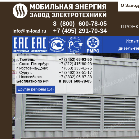
О Завод
8 (800) 600-78-05
ПРОЕКТ
+7 (495) 291-70-34
info@m-load.ru
Испыт
дизель-ге
г. Тюмень:
+7 (3452) 65-93-50
г. Санкт-Петербург:
+7 (812) 415-80-23
г. Ростов-на-Дону:
+7 (863) 333-41-75
г. Сургут:
+7 (3462) 38-51-17
г. Новосибирск:
+7 (3832) 05-97-38
Бесплатно по РФ:
8 (800) 600-78-05
Другие регионы (14)