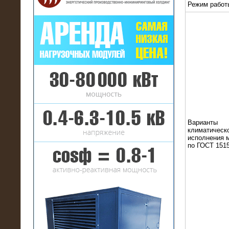
Режим работ
16.01.2017
Аренда нагрузочного комплекса 22
МВт (10 кВ) на газовое
месторождение
Варианты
климатическ
исполнения 
по ГОСТ 1515
17.10.2016
Резистивный высоковольтный
нагрузочный модуль 5 МВт