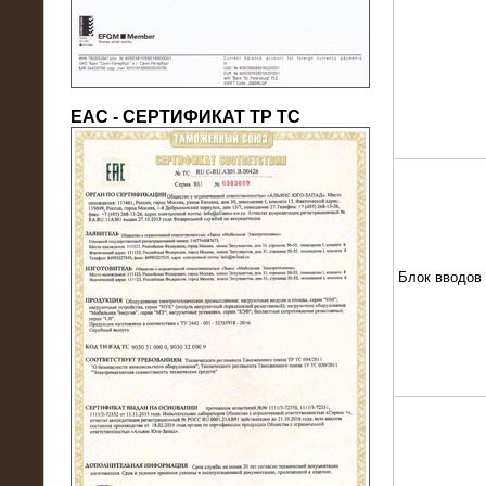
ЕАС - СЕРТИФИКАТ ТР ТС
22.05.2016
Нагрузочный модуль в контейнере
10 МВт (0,4 кВ - напряжение)
Блок вводов