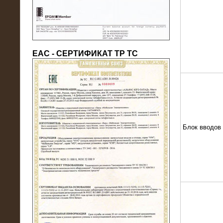
ЕАС - СЕРТИФИКАТ ТР ТС
22.05.2016
Нагрузочный модуль в контейнере
10 МВт (0,4 кВ - напряжение)
Блок вводов