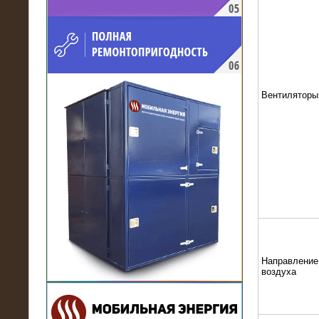
напряжением 10 кВ для
производственного предприятия
Вентиляторы
21.03.2017
Комплектная трансформаторная
подстанция 6 МВА (морское
исполнение, IP56)
Направление
воздуха