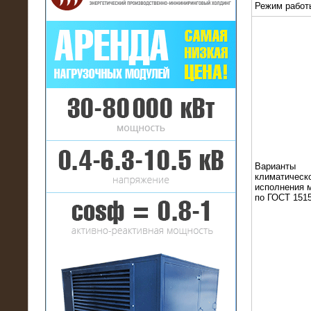
Режим работ
16.01.2017
Аренда нагрузочного комплекса 22
МВт (10 кВ) на газовое
месторождение
Варианты
климатическ
исполнения 
по ГОСТ 1515
17.10.2016
Резистивный высоковольтный
нагрузочный модуль 5 МВт