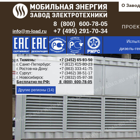
О Завод
8 (800) 600-78-05
ПРОЕКТ
+7 (495) 291-70-34
info@m-load.ru
Испыт
дизель-ге
г. Тюмень:
+7 (3452) 65-93-50
г. Санкт-Петербург:
+7 (812) 415-80-23
г. Ростов-на-Дону:
+7 (863) 333-41-75
г. Сургут:
+7 (3462) 38-51-17
г. Новосибирск:
+7 (3832) 05-97-38
Бесплатно по РФ:
8 (800) 600-78-05
Другие регионы (14)