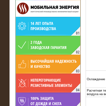
19.05.2017
Для газодобывающей компании
произведён высоковольтный
нагрузочный комплекс 24 МВт с
напряжением 6/10 кВ
Охлаждение
Расчетная т
воздуха на 
15.04.2017
Нагрузочный комплекс 16 МВт с