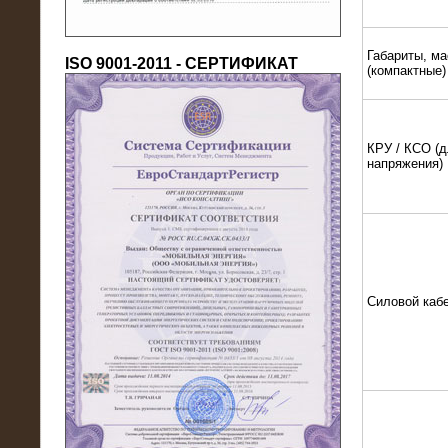
Габариты, ма
ISO 9001-2011 - СЕРТИФИКАТ
(компактные)
КРУ / КСО (д
напряжения)
18.03.2016
Нагрузочный комплекс 80 МВт (10
кВ) + КРУ
Силовой каб