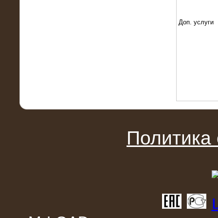
22.01.2016
Высоковольтный нагрузочный
модуль 10 МВт с напряжением 6-10
Доп. услуги
кВ
Политика
15.10.2015
Высоковольтный нагрузочный
комплекс 60 МВт (6-10 кВ)