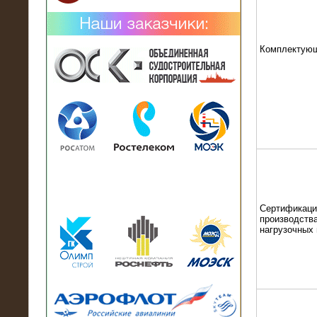
Комплектую
02.02.2019
Нагрузочный комплекс 26 МВт (10
кВ) поставлен в аренду на
промышленное предприятие
Сертификаци
производства
нагрузочных