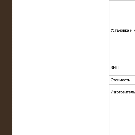
Установка и 
13.02.2016
Нагрузочный комплекс 8 МВт (10
МВА)
ЗИП
Стоимость
Изготовител