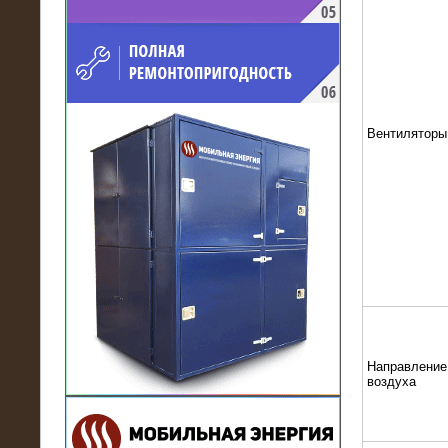
напряжением 10 кВ для
производственного предприятия
Вентиляторы
21.03.2017
Комплектная трансформаторная
подстанция 6 МВА (морское
исполнение, IP56)
Направление
воздуха