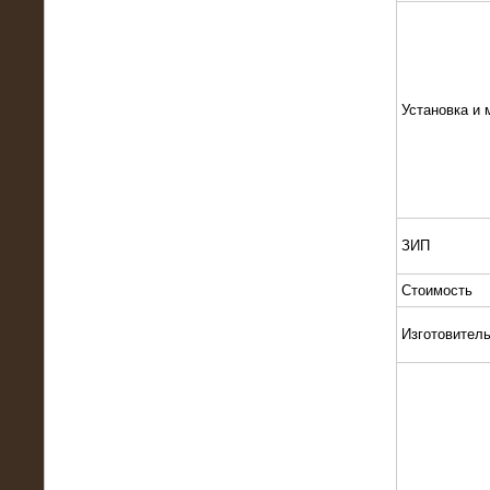
Установка и 
13.02.2016
Нагрузочный комплекс 8 МВт (10
МВА)
ЗИП
Стоимость
Изготовител