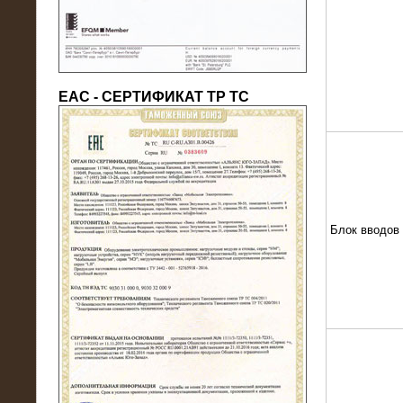
ЕАС - СЕРТИФИКАТ ТР ТС
22.05.2016
Нагрузочный модуль в контейнере
10 МВт (0,4 кВ - напряжение)
Блок вводов