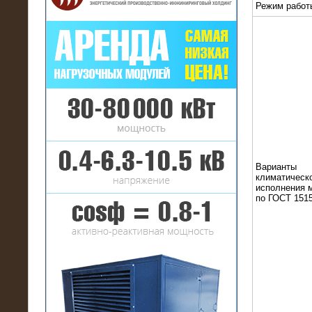
Режим работ
16.01.2017
Аренда нагрузочного комплекса 22
МВт (10 кВ) на газовое
месторождение
Варианты
климатическ
исполнения 
по ГОСТ 1515
17.10.2016
Резистивный высоковольтный
нагрузочный модуль 5 МВт