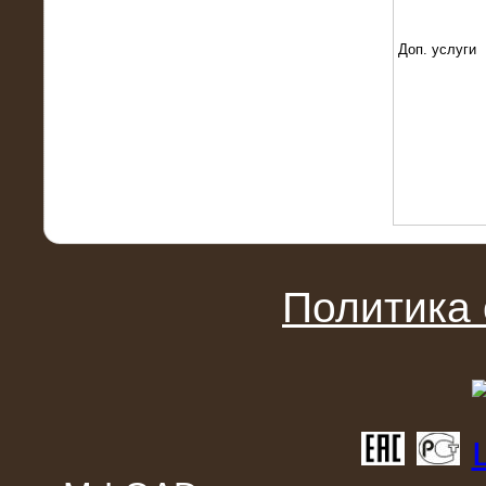
22.01.2016
Высоковольтный нагрузочный
модуль 10 МВт с напряжением 6-10
Доп. услуги
кВ
Политика
15.10.2015
Высоковольтный нагрузочный
комплекс 60 МВт (6-10 кВ)