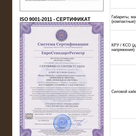
Габариты, ма
ISO 9001-2011 - СЕРТИФИКАТ
(компактные)
КРУ / КСО (д
напряжения)
18.03.2016
Нагрузочный комплекс 80 МВт (10
кВ) + КРУ
Силовой каб