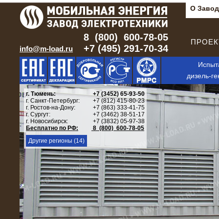
О Завод
8 (800) 600-78-05
ПРОЕКТ
+7 (495) 291-70-34
info@m-load.ru
Испыт
дизель-ге
г. Тюмень:
+7 (3452) 65-93-50
г. Санкт-Петербург:
+7 (812) 415-80-23
г. Ростов-на-Дону:
+7 (863) 333-41-75
г. Сургут:
+7 (3462) 38-51-17
г. Новосибирск:
+7 (3832) 05-97-38
Бесплатно по РФ:
8 (800) 600-78-05
Другие регионы (14)