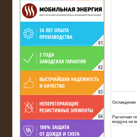
19.05.2017
Для газодобывающей компании
произведён высоковольтный
нагрузочный комплекс 24 МВт с
напряжением 6/10 кВ
Охлаждение
Расчетная т
воздуха на 
15.04.2017
Нагрузочный комплекс 16 МВт с