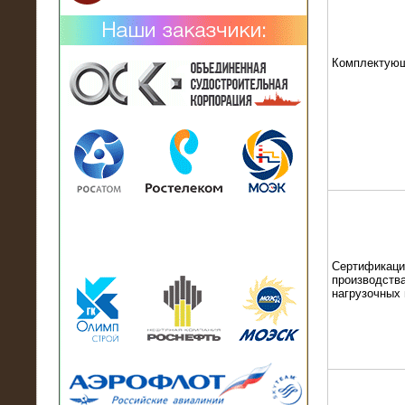
Комплектую
02.02.2019
Нагрузочный комплекс 26 МВт (10
кВ) поставлен в аренду на
промышленное предприятие
Сертификаци
производства
нагрузочных