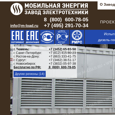
О Завод
8 (800) 600-78-05
ПРОЕКТ
+7 (495) 291-70-34
info@m-load.ru
Испыт
дизель-ге
г. Тюмень:
+7 (3452) 65-93-50
г. Санкт-Петербург:
+7 (812) 415-80-23
г. Ростов-на-Дону:
+7 (863) 333-41-75
г. Сургут:
+7 (3462) 38-51-17
г. Новосибирск:
+7 (3832) 05-97-38
Бесплатно по РФ:
8 (800) 600-78-05
Другие регионы (14)