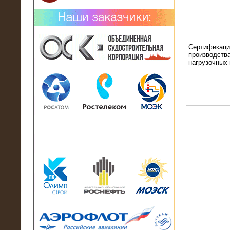
Сертификаци
производства
нагрузочных
02.02.2019
Нагрузочный комплекс 26 МВт (10
кВ) поставлен в аренду на
промышленное предприятие