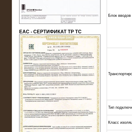
Блок вводов
ЕАС - СЕРТИФИКАТ ТР ТС
22.05.2016
Нагрузочный модуль в контейнере
Транспортир
10 МВт (0,4 кВ - напряжение)
Тип подключ
Класс изоля