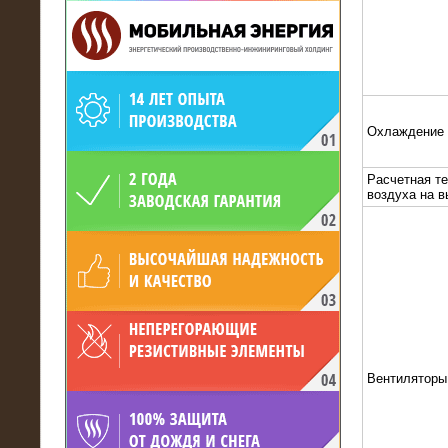
Охлаждение
19.05.2017
Для газодобывающей компании
произведён высоковольтный
Расчетная т
нагрузочный комплекс 24 МВт с
воздуха на 
напряжением 6/10 кВ
Вентиляторы
15.04.2017
Нагрузочный комплекс 16 МВт с