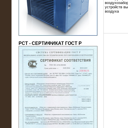
(напряжение 6/10 кВ)
воздухозабор
устройств в
воздуха
РСТ - СЕРТИФИКАТ ГОСТ Р
21.08.2016
На производственное предприятие
поставлены в аренду нагрузочные
модули 20 МВт (0,4 кВ)