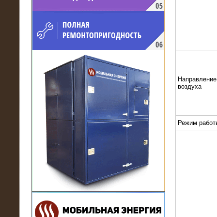
напряжением 10 кВ для
производственного предприятия
Направление
воздуха
Режим работ
21.03.2017
Комплектная трансформаторная
подстанция 6 МВА (морское
исполнение, IP56)