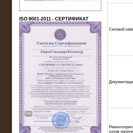
ISO 9001-2011 - СЕРТИФИКАТ
Силовой каб
18.03.2016
Нагрузочный комплекс 80 МВт (10
кВ) + КРУ
Документаци
Ремонтоприг
узлов нагруз