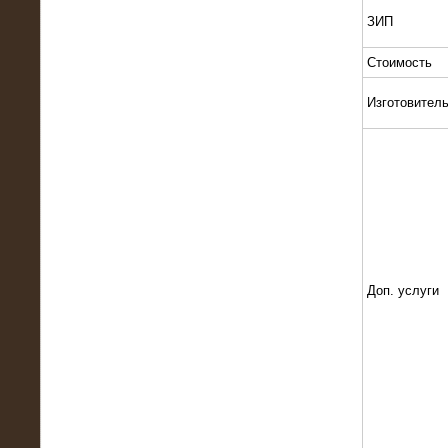
ЗИП
Стоимость
Изготовител
13.02.2016
Нагрузочный комплекс 8 МВт (10
МВА)
Доп. услуги