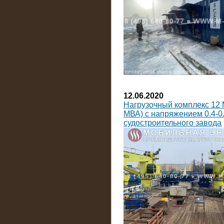
12.06.2020
Нагрузочный комплекс 12 
МВА) с напряжением 0.4-0.
судостроительного завода