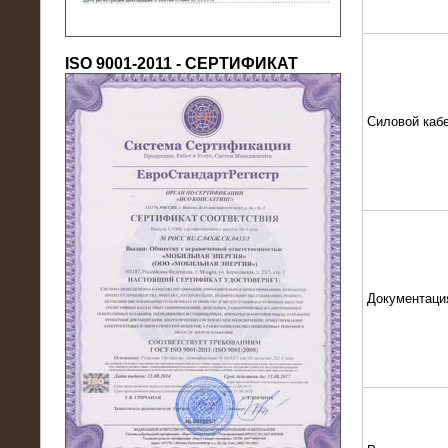
ISO 9001-2011 - СЕРТИФИКАТ
Силовой каб
18.03.2016
Нагрузочный комплекс 80 МВт (10
кВ) + КРУ
Документаци