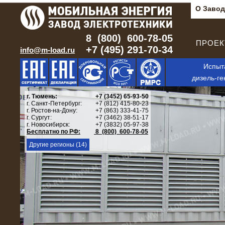
О Завод
8 (800) 600-78-05
ПРОЕКТ
+7 (495) 291-70-34
info@m-load.ru
Испыт
дизель-ге
г. Тюмень:
+7 (3452) 65-93-50
г. Санкт-Петербург:
+7 (812) 415-80-23
г. Ростов-на-Дону:
+7 (863) 333-41-75
г. Сургут:
+7 (3462) 38-51-17
г. Новосибирск:
+7 (3832) 05-97-38
Бесплатно по РФ:
8 (800) 600-78-05
Другие регионы (14)