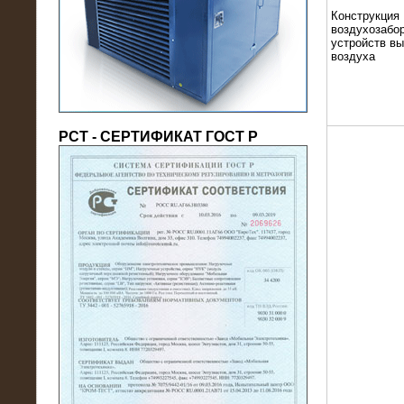
(напряжение 6/10 кВ)
Конструкция
воздухозабор
устройств в
воздуха
РСТ - СЕРТИФИКАТ ГОСТ Р
21.08.2016
На производственное предприятие
поставлены в аренду нагрузочные
модули 20 МВт (0,4 кВ)