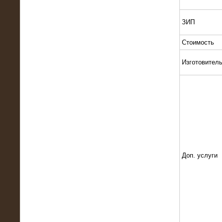
ЗИП
Стоимость
Изготовител
13.02.2016
Нагрузочный комплекс 8 МВт (10
МВА)
Доп. услуги