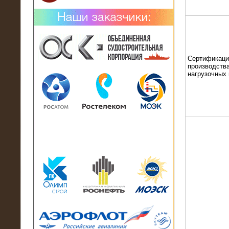
Сертификаци
производства
нагрузочных
02.02.2019
Нагрузочный комплекс 26 МВт (10
кВ) поставлен в аренду на
промышленное предприятие