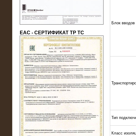
Блок вводов
ЕАС - СЕРТИФИКАТ ТР ТС
22.05.2016
Нагрузочный модуль в контейнере
10 МВт (0,4 кВ - напряжение)
Транспортир
Тип подключ
Класс изоля