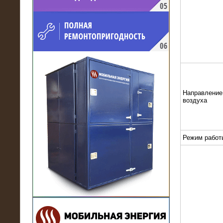
напряжением 10 кВ для
производственного предприятия
Направление
воздуха
21.03.2017
Режим работ
Комплектная трансформаторная
подстанция 6 МВА (морское
исполнение, IP56)