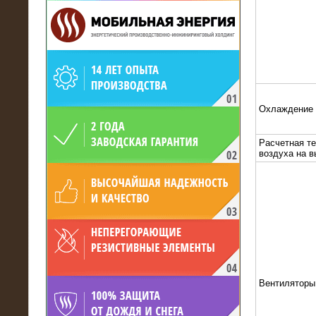
19.05.2017
Охлаждение
Для газодобывающей компании
произведён высоковольтный
нагрузочный комплекс 24 МВт с
Расчетная т
напряжением 6/10 кВ
воздуха на 
Вентиляторы
15.04.2017
Нагрузочный комплекс 16 МВт с