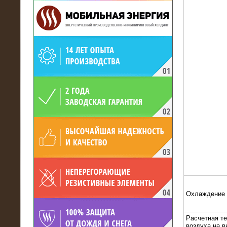
19.05.2017
Для газодобывающей компании
произведён высоковольтный
нагрузочный комплекс 24 МВт с
напряжением 6/10 кВ
Охлаждение
15.04.2017
Расчетная т
воздуха на 
Нагрузочный комплекс 16 МВт с