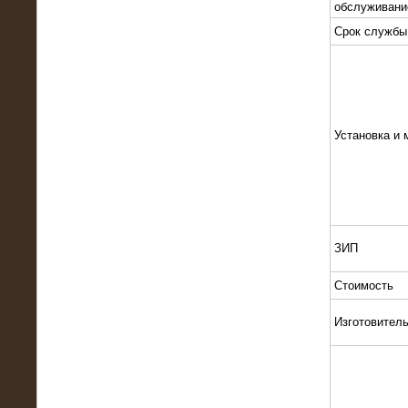
обслуживани
Срок службы
Установка и 
13.02.2016
Нагрузочный комплекс 8 МВт (10
МВА)
ЗИП
Стоимость
Изготовител