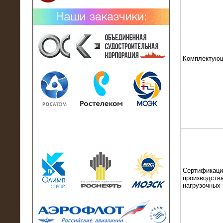
Комплектую
02.02.2019
Нагрузочный комплекс 26 МВт (10
кВ) поставлен в аренду на
промышленное предприятие
Сертификаци
производства
нагрузочных