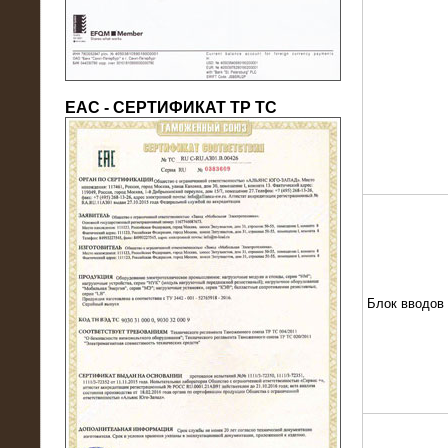
ЕАС - СЕРТИФИКАТ ТР ТС
22.05.2016
Нагрузочный модуль в контейнере
10 МВт (0,4 кВ - напряжение)
Блок вводов