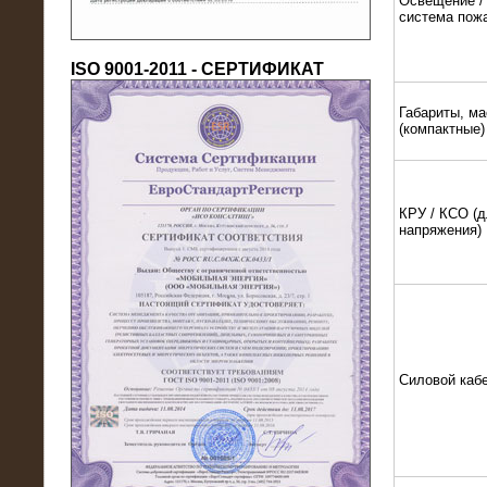
Освещение / 
система пож
ISO 9001-2011 - СЕРТИФИКАТ
Габариты, ма
(компактные)
18.03.2016
КРУ / КСО (д
Нагрузочный комплекс 80 МВт (10
напряжения)
кВ) + КРУ
Силовой каб