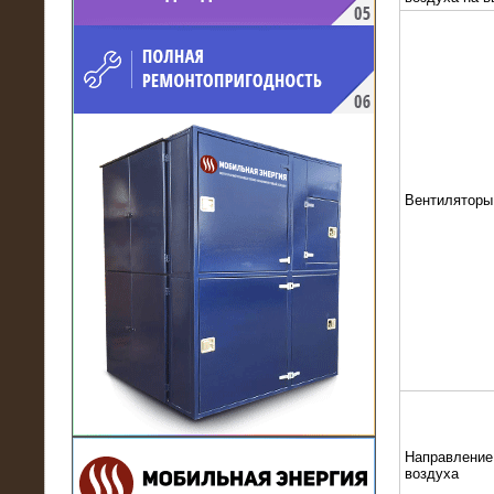
напряжением 10 кВ для
производственного предприятия
Вентиляторы
21.03.2017
Комплектная трансформаторная
подстанция 6 МВА (морское
исполнение, IP56)
Направление
воздуха