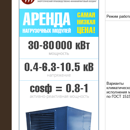
Режим работ
16.01.2017
Аренда нагрузочного комплекса 22
МВт (10 кВ) на газовое
месторождение
Варианты
климатическ
исполнения 
по ГОСТ 1515
17.10.2016
Резистивный высоковольтный
нагрузочный модуль 5 МВт