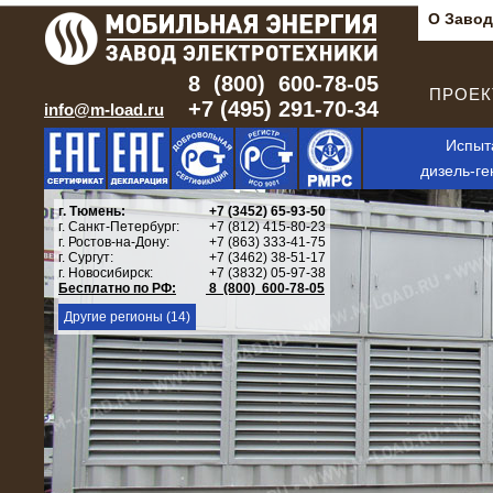
О Завод
8 (800) 600-78-05
ПРОЕКТ
+7 (495) 291-70-34
info@m-load.ru
Испыт
дизель-ге
г. Тюмень:
+7 (3452) 65-93-50
г. Санкт-Петербург:
+7 (812) 415-80-23
г. Ростов-на-Дону:
+7 (863) 333-41-75
г. Сургут:
+7 (3462) 38-51-17
г. Новосибирск:
+7 (3832) 05-97-38
Бесплатно по РФ:
8 (800) 600-78-05
Другие регионы (14)