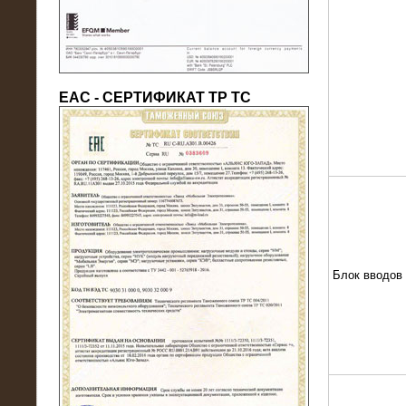
ЕАС - СЕРТИФИКАТ ТР ТС
22.05.2016
Нагрузочный модуль в контейнере
10 МВт (0,4 кВ - напряжение)
Блок вводов