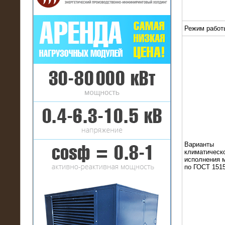
Режим работ
16.01.2017
Аренда нагрузочного комплекса 22
МВт (10 кВ) на газовое
месторождение
Варианты
климатическ
исполнения 
по ГОСТ 1515
17.10.2016
Резистивный высоковольтный
нагрузочный модуль 5 МВт