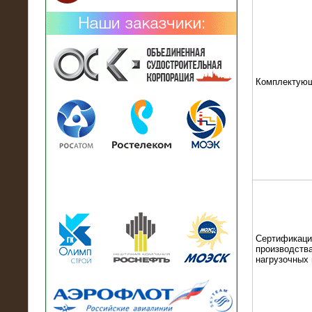
Комплектую
02.02.2019
Нагрузочный комплекс 26 МВт (10
кВ) поставлен в аренду на
промышленное предприятие
Сертификаци
производства
нагрузочных