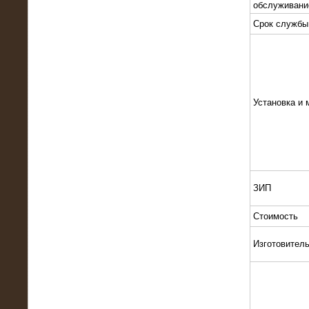
обслуживани
Срок службы
Установка и 
13.02.2016
Нагрузочный комплекс 8 МВт (10
МВА)
ЗИП
Стоимость
Изготовител