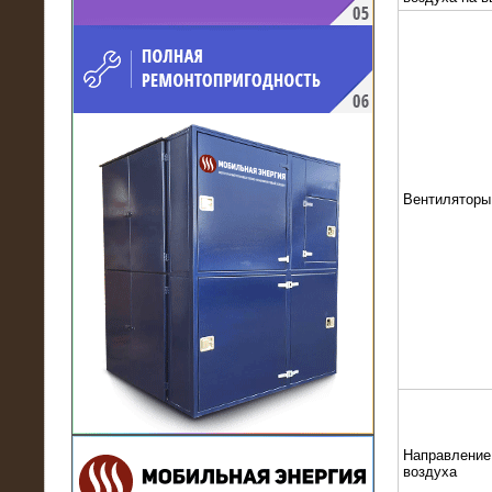
напряжением 10 кВ для
производственного предприятия
Вентиляторы
21.03.2017
Комплектная трансформаторная
подстанция 6 МВА (морское
исполнение, IP56)
Направление
воздуха