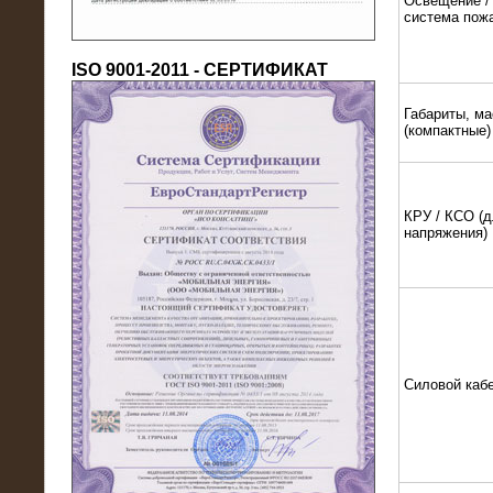
Освещение / 
система пож
ISO 9001-2011 - СЕРТИФИКАТ
Габариты, ма
(компактные)
18.03.2016
КРУ / КСО (д
Нагрузочный комплекс 80 МВт (10
напряжения)
кВ) + КРУ
Силовой каб