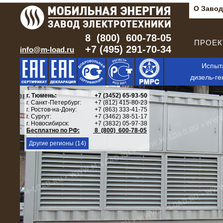
О Завод
8 (800) 600-78-05
ПРОЕКТ
+7 (495) 291-70-34
info@m-load.ru
Испыт
дизель-ге
г. Тюмень:
+7 (3452) 65-93-50
г. Санкт-Петербург:
+7 (812) 415-80-23
г. Ростов-на-Дону:
+7 (863) 333-41-75
г. Сургут:
+7 (3462) 38-51-17
г. Новосибирск:
+7 (3832) 05-97-38
Бесплатно по РФ:
8 (800) 600-78-05
Другие регионы (14)