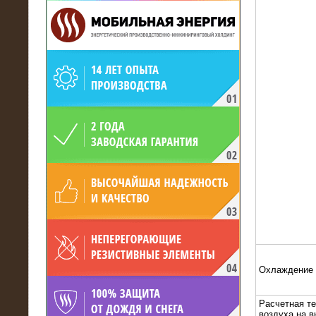
19.05.2017
Для газодобывающей компании
произведён высоковольтный
нагрузочный комплекс 24 МВт с
напряжением 6/10 кВ
Охлаждение
15.04.2017
Расчетная т
воздуха на 
Нагрузочный комплекс 16 МВт с