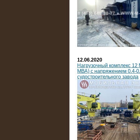
12.06.2020
Нагрузочный комплекс 12 
МВА) с напряжением 0.4-0.
судостроительного завода