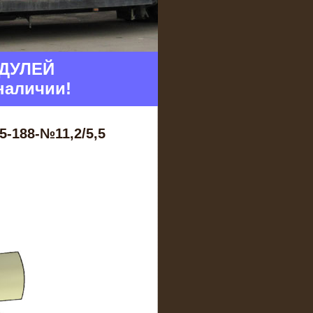
ДУЛЕЙ
наличии!
-188-№11,2/5,5