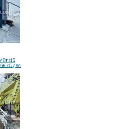
МВт (15
69 кВ для