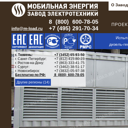
О Завод
8 (800) 600-78-05
ПРОЕКТ
+7 (495) 291-70-34
info@m-load.ru
Испыт
дизель-ге
г. Тюмень:
+7 (3452) 65-93-50
г. Санкт-Петербург:
+7 (812) 415-80-23
г. Ростов-на-Дону:
+7 (863) 333-41-75
г. Сургут:
+7 (3462) 38-51-17
г. Новосибирск:
+7 (3832) 05-97-38
Бесплатно по РФ:
8 (800) 600-78-05
Другие регионы (14)