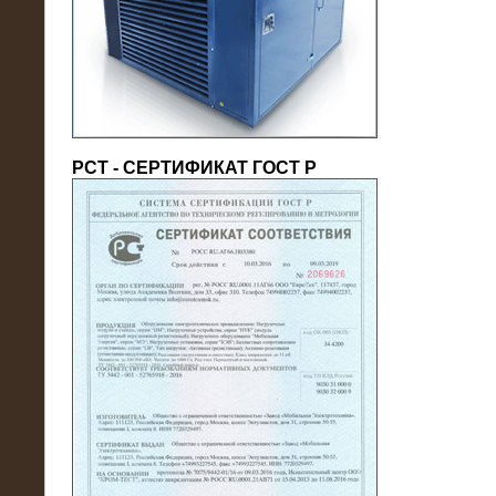
(напряжение 6/10 кВ)
РСТ - СЕРТИФИКАТ ГОСТ Р
21.08.2016
На производственное предприятие
поставлены в аренду нагрузочные
модули 20 МВт (0,4 кВ)