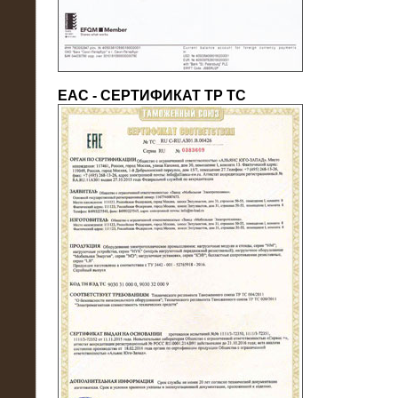
ЕАС - СЕРТИФИКАТ ТР ТС
22.05.2016
Нагрузочный модуль в контейнере
10 МВт (0,4 кВ - напряжение)