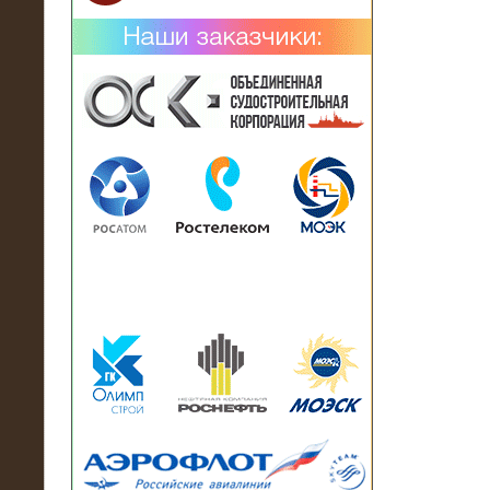
02.02.2019
Нагрузочный комплекс 26 МВт (10
кВ) поставлен в аренду на
промышленное предприятие