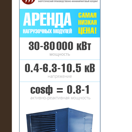
16.01.2017
Аренда нагрузочного комплекса 22
МВт (10 кВ) на газовое
месторождение
17.10.2016
Резистивный высоковольтный
нагрузочный модуль 5 МВт