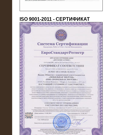
ISO 9001-2011 - СЕРТИФИКАТ
18.03.2016
Нагрузочный комплекс 80 МВт (10
кВ) + КРУ