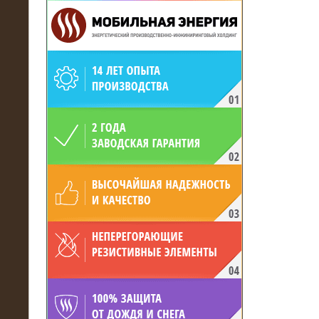
19.05.2017
Для газодобывающей компании
произведён высоковольтный
нагрузочный комплекс 24 МВт с
напряжением 6/10 кВ
15.04.2017
Нагрузочный комплекс 16 МВт с