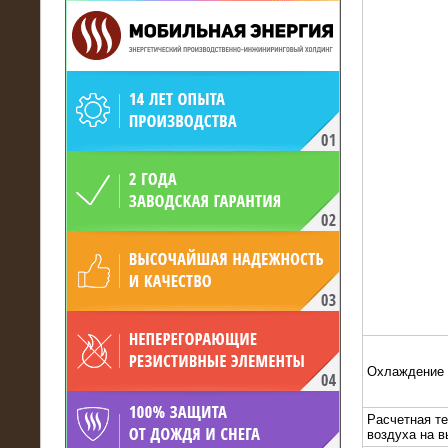
19.05.2017
Для газодобывающей компании
произведён высоковольтный
нагрузочный комплекс 24 МВт с
напряжением 6/10 кВ
Охлаждение
Расчетная т
15.04.2017
воздуха на 
Нагрузочный комплекс 16 МВт с