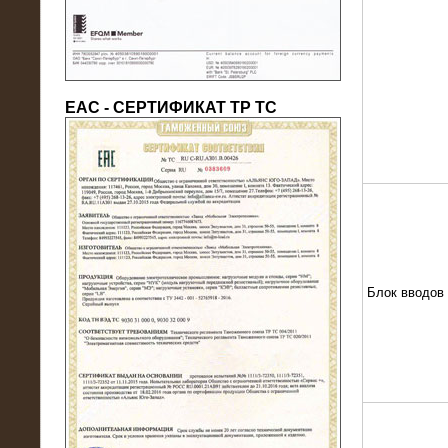
ЕАС - СЕРТИФИКАТ ТР ТС
22.05.2016
Нагрузочный модуль в контейнере
10 МВт (0,4 кВ - напряжение)
Блок вводов