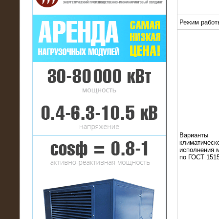
Режим работ
16.01.2017
Аренда нагрузочного комплекса 22
МВт (10 кВ) на газовое
месторождение
Варианты
климатическ
исполнения 
по ГОСТ 1515
17.10.2016
Резистивный высоковольтный
нагрузочный модуль 5 МВт