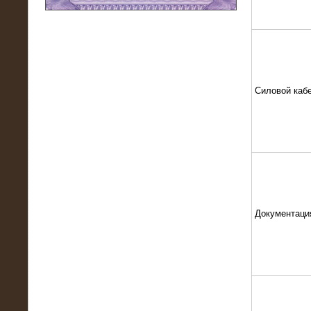
11.03.2016
Нагрузочный модуль НМ-100-К2 для
DATA-центра
Силовой каб
Документаци
02.03.2016
Нагрузочное устройство 400 кВт
(500 кВА) для сети АЗС