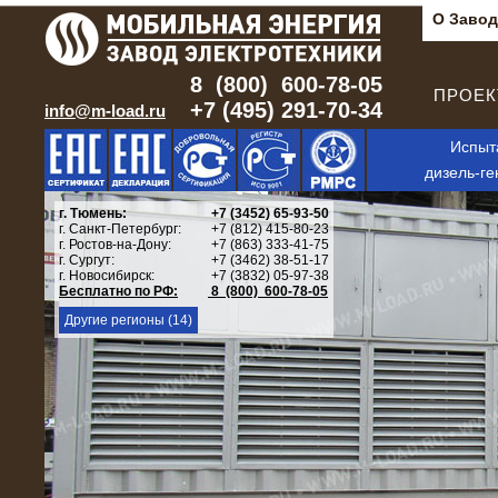
О Завод
8 (800) 600-78-05
ПРОЕКТ
+7 (495) 291-70-34
info@m-load.ru
Испыт
дизель-ге
г. Тюмень:
+7 (3452) 65-93-50
г. Санкт-Петербург:
+7 (812) 415-80-23
г. Ростов-на-Дону:
+7 (863) 333-41-75
г. Сургут:
+7 (3462) 38-51-17
г. Новосибирск:
+7 (3832) 05-97-38
Бесплатно по РФ:
8 (800) 600-78-05
Другие регионы (14)