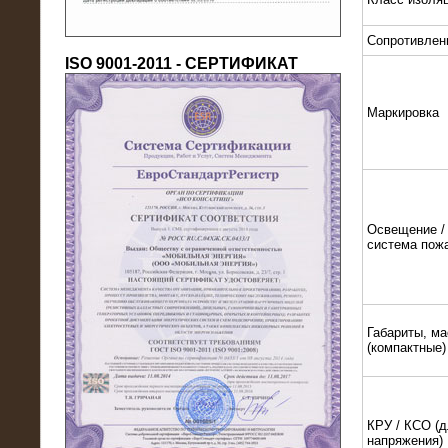
Сопротивлен
ISO 9001-2011 - СЕРТИФИКАТ
Маркировка
18.03.2016
Нагрузочный комплекс 80 МВт (10
кВ) + КРУ
Освещение / 
система пож
Габариты, ма
(компактные)
КРУ / КСО (д
напряжения)