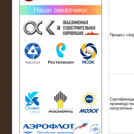
Процесс сбо
02.02.2019
Нагрузочный комплекс 26 МВт (10
кВ) поставлен в аренду на
промышленное предприятие
Сертификаци
производства
нагрузочных