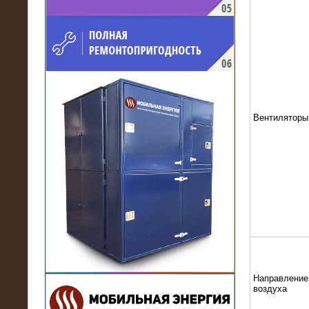
напряжением 10 кВ для
производственного предприятия
Вентиляторы
21.03.2017
Комплектная трансформаторная
подстанция 6 МВА (морское
исполнение, IP56)
Направление
воздуха