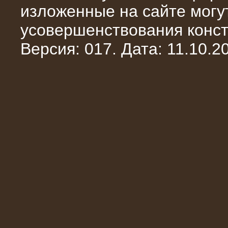
изложенные на сайте могут
усовершенствования конст
Версия: 017. Дата: 11.10.20
10.10.2014
Нагрузочный комплекс 20 МВт в 2
яруса (напряжение 6-10 кВ)