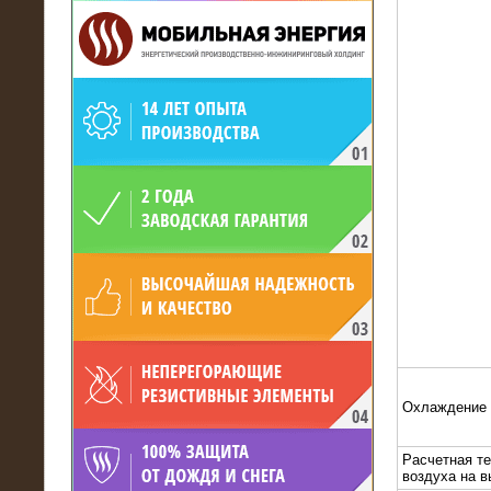
19.05.2017
Для газодобывающей компании
произведён высоковольтный
нагрузочный комплекс 24 МВт с
напряжением 6/10 кВ
Охлаждение
Расчетная т
15.04.2017
воздуха на 
Нагрузочный комплекс 16 МВт с