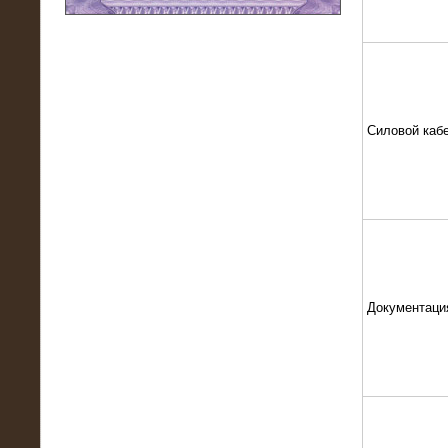
11.03.2016
Нагрузочный модуль НМ-100-К2 для
DATA-центра
Силовой каб
Документаци
02.03.2016
Нагрузочное устройство 400 кВт
(500 кВА) для сети АЗС