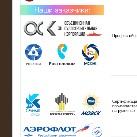
Процесс сбо
02.02.2019
Нагрузочный комплекс 26 МВт (10
кВ) поставлен в аренду на
промышленное предприятие
Сертификаци
производства
нагрузочных