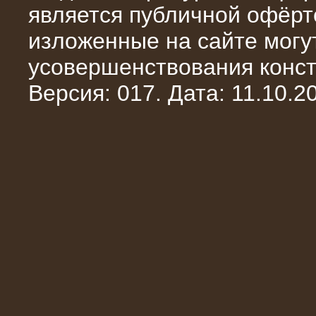
является публичной офёрт
изложенные на сайте могут
усовершенствования конст
Версия: 017. Дата: 11.10.20
10.10.2014
Нагрузочный комплекс 20 МВт в 2
яруса (напряжение 6-10 кВ)