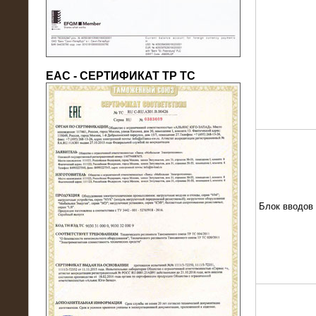
ЕАС - СЕРТИФИКАТ ТР ТС
22.05.2016
Нагрузочный модуль в контейнере
10 МВт (0,4 кВ - напряжение)
Блок вводов