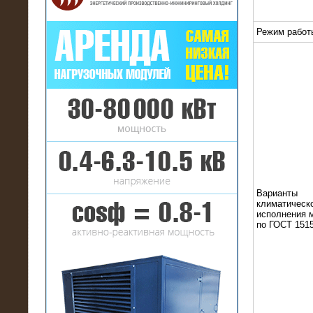
Режим работ
16.01.2017
Аренда нагрузочного комплекса 22
МВт (10 кВ) на газовое
месторождение
Варианты
климатическ
исполнения 
по ГОСТ 1515
17.10.2016
Резистивный высоковольтный
нагрузочный модуль 5 МВт