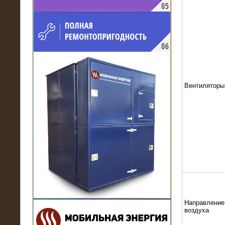
напряжением 10 кВ для
производственного предприятия
Вентиляторы
21.03.2017
Комплектная трансформаторная
подстанция 6 МВА (морское
исполнение, IP56)
Направление
воздуха