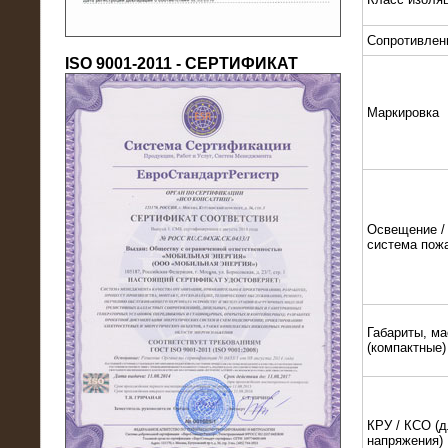
Сопротивлен
ISO 9001-2011 - СЕРТИФИКАТ
Маркировка
18.03.2016
Нагрузочный комплекс 80 МВт (10
кВ) + КРУ
Освещение / 
система пож
Габариты, ма
(компактные)
КРУ / КСО (д
напряжения)