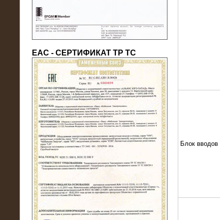
ЕАС - СЕРТИФИКАТ ТР ТС
22.05.2016
Нагрузочный модуль в контейнере
10 МВт (0,4 кВ - напряжение)
Блок вводов