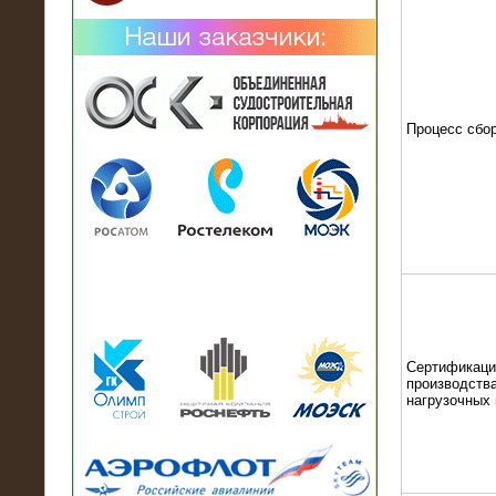
Процесс сбо
02.02.2019
Нагрузочный комплекс 26 МВт (10
кВ) поставлен в аренду на
промышленное предприятие
Сертификаци
производства
нагрузочных