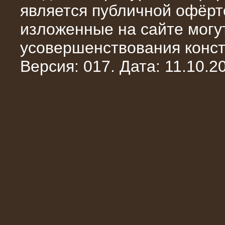
является публичной офёрт
изложенные на сайте могут
усовершенствования конст
Версия: 017. Дата: 11.10.20
10.10.2014
Нагрузочный комплекс 20 МВт в 2
яруса (напряжение 6-10 кВ)