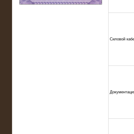
11.03.2016
Нагрузочный модуль НМ-100-К2 для
DATA-центра
Силовой каб
Документаци
02.03.2016
Нагрузочное устройство 400 кВт
(500 кВА) для сети АЗС