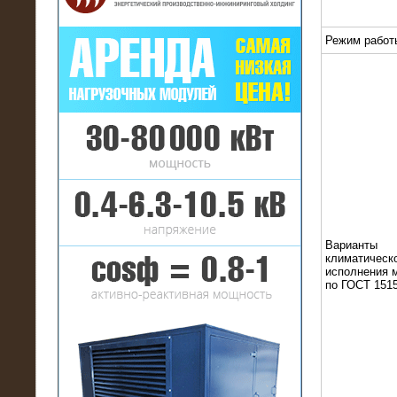
Режим работ
16.01.2017
Аренда нагрузочного комплекса 22
МВт (10 кВ) на газовое
месторождение
Варианты
климатическ
исполнения 
по ГОСТ 1515
17.10.2016
Резистивный высоковольтный
нагрузочный модуль 5 МВт