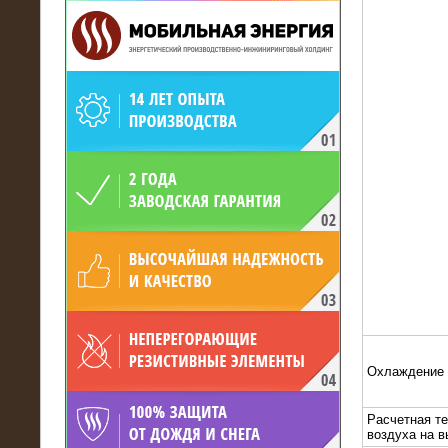
19.05.2017
Для газодобывающей компании
произведён высоковольтный
нагрузочный комплекс 24 МВт с
напряжением 6/10 кВ
Охлаждение
Расчетная т
15.04.2017
воздуха на 
Нагрузочный комплекс 16 МВт с