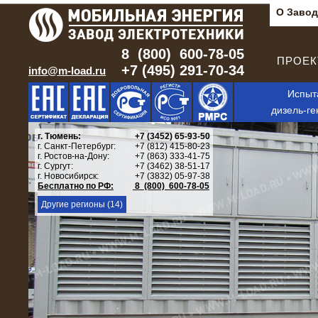
О Завод
8 (800) 600-78-05
ПРОЕКТ
+7 (495) 291-70-34
info@m-load.ru
Испыт
дизель-ге
г. Тюмень:
+7 (3452) 65-93-50
г. Санкт-Петербург:
+7 (812) 415-80-23
г. Ростов-на-Дону:
+7 (863) 333-41-75
г. Сургут:
+7 (3462) 38-51-17
г. Новосибирск:
+7 (3832) 05-97-38
Бесплатно по РФ:
8 (800) 600-78-05
Другие регионы (14)