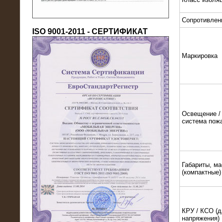
Сопротивлен
ISO 9001-2011 - СЕРТИФИКАТ
Маркировка
18.03.2016
Нагрузочный комплекс 80 МВт (10
кВ) + КРУ
Освещение / 
система пож
Габариты, ма
(компактные)
КРУ / КСО (д
напряжения)