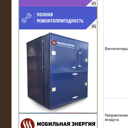
напряжением 10 кВ для
производственного предприятия
Вентиляторы
21.03.2017
Комплектная трансформаторная
подстанция 6 МВА (морское
исполнение, IP56)
Направление
воздуха