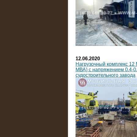
12.06.2020
Нагрузочный комплекс 12 
МВА) с напряжением 0.4-0.
судостроительного завода