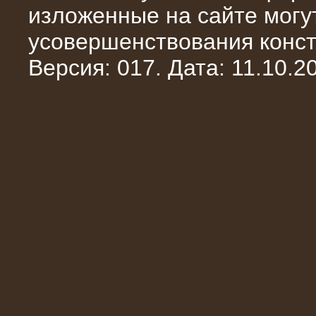
изложенные на сайте могут
усовершенствования конст
Версия: 017. Дата: 11.10.20
10.10.2014
Нагрузочный комплекс 20 МВт в 2
яруса (напряжение 6-10 кВ)