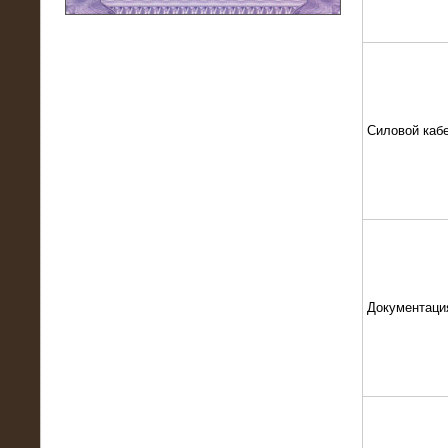
11.03.2016
Нагрузочный модуль НМ-100-К2 для
DATA-центра
Силовой каб
Документаци
02.03.2016
Нагрузочное устройство 400 кВт
(500 кВА) для сети АЗС