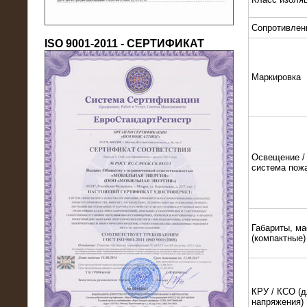
Сопротивлен
ISO 9001-2011 - СЕРТИФИКАТ
Маркировка
18.03.2016
Нагрузочный комплекс 80 МВт (10
кВ) + КРУ
Освещение / 
система пож
Габариты, ма
(компактные)
КРУ / КСО (д
напряжения)