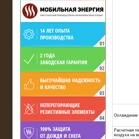
19.05.2017
Для газодобывающей компании
произведён высоковольтный
нагрузочный комплекс 24 МВт с
напряжением 6/10 кВ
Охлаждение
Расчетная т
15.04.2017
воздуха на 
Нагрузочный комплекс 16 МВт с