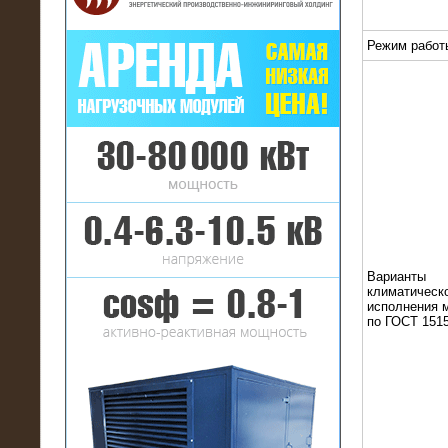
Режим работ
16.01.2017
Аренда нагрузочного комплекса 22
МВт (10 кВ) на газовое
месторождение
Варианты
климатическ
исполнения 
по ГОСТ 1515
17.10.2016
Резистивный высоковольтный
нагрузочный модуль 5 МВт