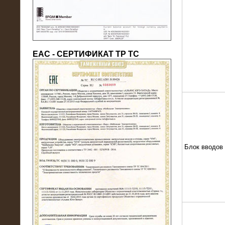
ЕАС - СЕРТИФИКАТ ТР ТС
22.05.2016
Нагрузочный модуль в контейнере
10 МВт (0,4 кВ - напряжение)
Блок вводов