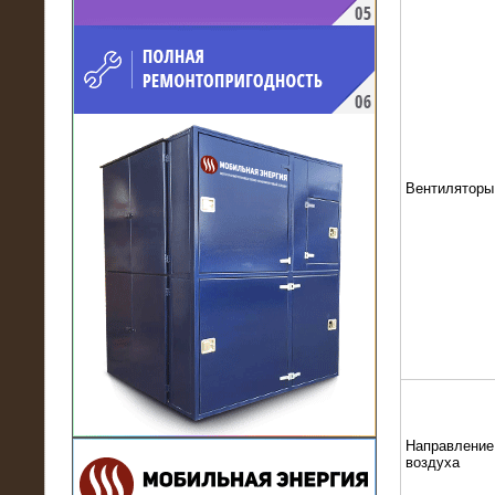
напряжением 10 кВ для
производственного предприятия
Вентиляторы
21.03.2017
Комплектная трансформаторная
подстанция 6 МВА (морское
исполнение, IP56)
Направление
воздуха