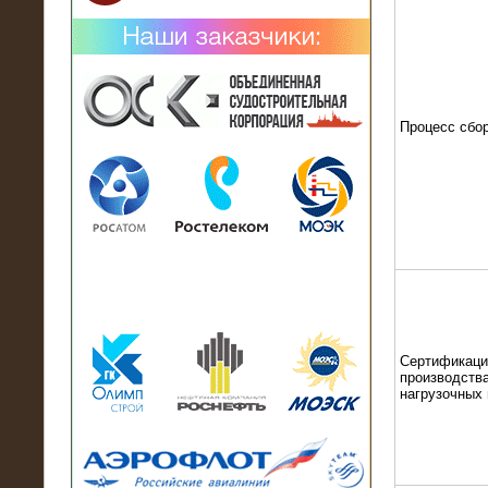
Процесс сбо
02.02.2019
Нагрузочный комплекс 26 МВт (10
кВ) поставлен в аренду на
промышленное предприятие
Сертификаци
производства
нагрузочных