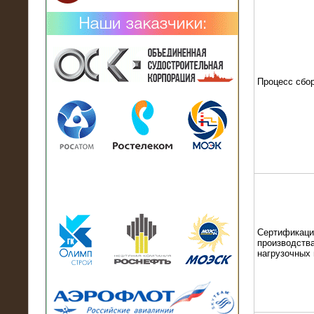
Процесс сбо
02.02.2019
Нагрузочный комплекс 26 МВт (10
кВ) поставлен в аренду на
промышленное предприятие
Сертификаци
производства
нагрузочных