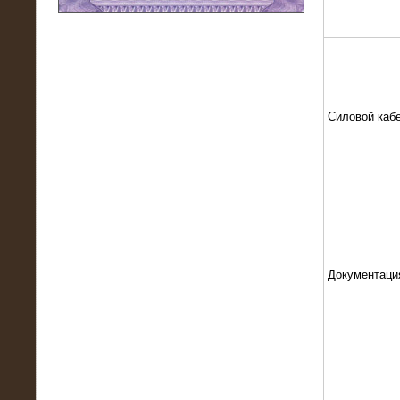
11.03.2016
Нагрузочный модуль НМ-100-К2 для
DATA-центра
Силовой каб
Документаци
02.03.2016
Нагрузочное устройство 400 кВт
(500 кВА) для сети АЗС