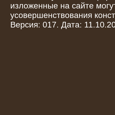
изложенные на сайте могут
усовершенствования конст
Версия: 017. Дата: 11.10.20
10.10.2014
Нагрузочный комплекс 20 МВт в 2
яруса (напряжение 6-10 кВ)