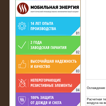
19.05.2017
Для газодобывающей компании
произведён высоковольтный
нагрузочный комплекс 24 МВт с
напряжением 6/10 кВ
Охлаждение
Расчетная т
15.04.2017
воздуха на 
Нагрузочный комплекс 16 МВт с