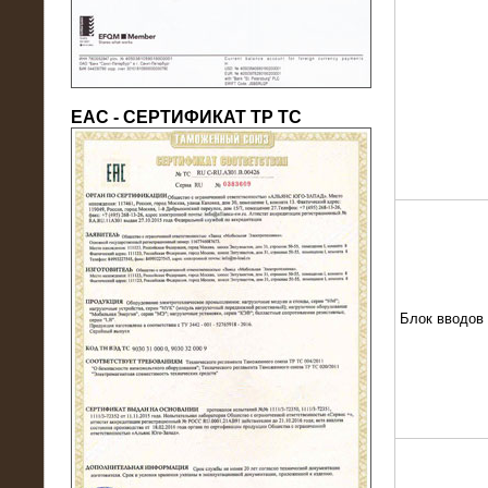
ЕАС - СЕРТИФИКАТ ТР ТС
22.05.2016
Нагрузочный модуль в контейнере
10 МВт (0,4 кВ - напряжение)
Блок вводов