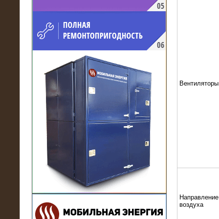
напряжением 10 кВ для
производственного предприятия
Вентиляторы
21.03.2017
Комплектная трансформаторная
подстанция 6 МВА (морское
исполнение, IP56)
Направление
воздуха