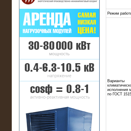
Режим работ
16.01.2017
Аренда нагрузочного комплекса 22
МВт (10 кВ) на газовое
месторождение
Варианты
климатическ
исполнения 
по ГОСТ 1515
17.10.2016
Резистивный высоковольтный
нагрузочный модуль 5 МВт