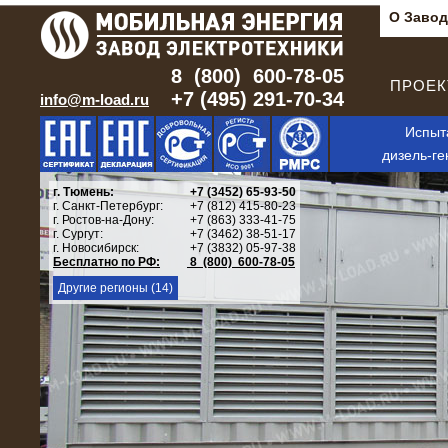
О Завод
8 (800) 600-78-05
ПРОЕКТ
+7 (495) 291-70-34
info@m-load.ru
Испыт
дизель-ге
г. Тюмень:
+7 (3452) 65-93-50
г. Санкт-Петербург:
+7 (812) 415-80-23
г. Ростов-на-Дону:
+7 (863) 333-41-75
г. Сургут:
+7 (3462) 38-51-17
г. Новосибирск:
+7 (3832) 05-97-38
Бесплатно по РФ:
8 (800) 600-78-05
Другие регионы (14)