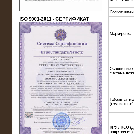
Сопротивлен
ISO 9001-2011 - СЕРТИФИКАТ
Маркировка
18.03.2016
Нагрузочный комплекс 80 МВт (10
кВ) + КРУ
Освещение / 
система пож
Габариты, ма
(компактные)
КРУ / КСО (д
напряжения)