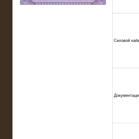
11.03.2016
Нагрузочный модуль НМ-100-К2 для
DATA-центра
Силовой каб
Документаци
02.03.2016
Нагрузочное устройство 400 кВт
(500 кВА) для сети АЗС