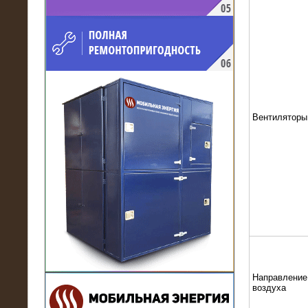
напряжением 10 кВ для
производственного предприятия
Вентиляторы
21.03.2017
Комплектная трансформаторная
подстанция 6 МВА (морское
исполнение, IP56)
Направление
воздуха