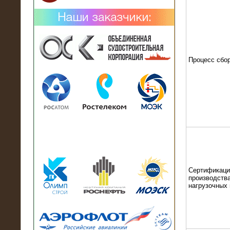
Процесс сбо
02.02.2019
Нагрузочный комплекс 26 МВт (10
кВ) поставлен в аренду на
промышленное предприятие
Сертификаци
производства
нагрузочных