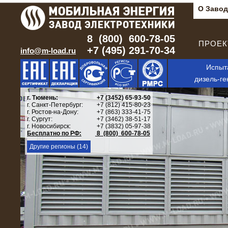
О Завод
8 (800) 600-78-05
ПРОЕКТ
+7 (495) 291-70-34
info@m-load.ru
Испыт
дизель-ге
г. Тюмень:
+7 (3452) 65-93-50
г. Санкт-Петербург:
+7 (812) 415-80-23
г. Ростов-на-Дону:
+7 (863) 333-41-75
г. Сургут:
+7 (3462) 38-51-17
г. Новосибирск:
+7 (3832) 05-97-38
Бесплатно по РФ:
8 (800) 600-78-05
Другие регионы (14)