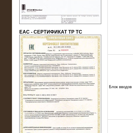
ЕАС - СЕРТИФИКАТ ТР ТС
22.05.2016
Нагрузочный модуль в контейнере
10 МВт (0,4 кВ - напряжение)
Блок вводов