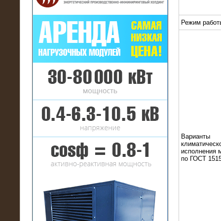
Режим работ
16.01.2017
Аренда нагрузочного комплекса 22
МВт (10 кВ) на газовое
месторождение
Варианты
климатическ
исполнения 
по ГОСТ 1515
17.10.2016
Резистивный высоковольтный
нагрузочный модуль 5 МВт