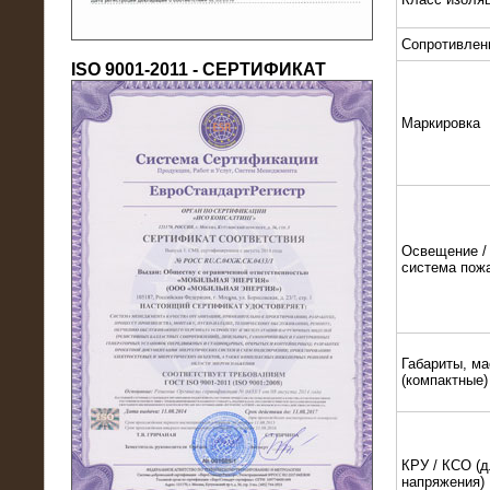
Сопротивлен
ISO 9001-2011 - СЕРТИФИКАТ
Маркировка
18.03.2016
Нагрузочный комплекс 80 МВт (10
кВ) + КРУ
Освещение / 
система пож
Габариты, ма
(компактные)
КРУ / КСО (д
напряжения)