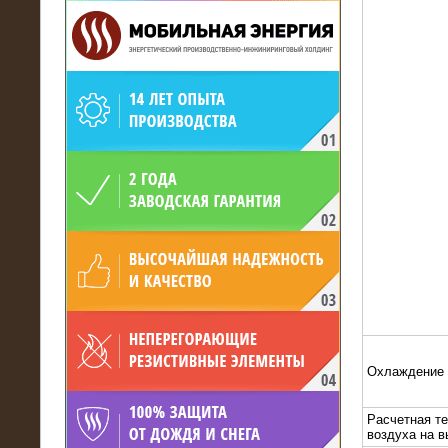
19.05.2017
Для газодобывающей компании
произведён высоковольтный
нагрузочный комплекс 24 МВт с
напряжением 6/10 кВ
Охлаждение
Расчетная т
15.04.2017
воздуха на 
Нагрузочный комплекс 16 МВт с