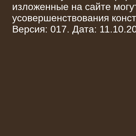
изложенные на сайте могут
усовершенствования конст
Версия: 017. Дата: 11.10.20
10.10.2014
Нагрузочный комплекс 20 МВт в 2
яруса (напряжение 6-10 кВ)