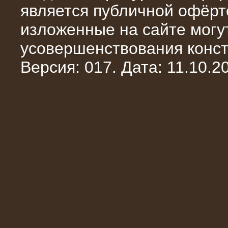
является публичной офёрт
изложенные на сайте могут
усовершенствования конст
Версия: 017. Дата: 11.10.20
10.10.2014
Нагрузочный комплекс 20 МВт в 2
яруса (напряжение 6-10 кВ)