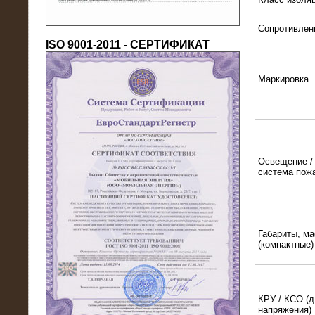
Сопротивлен
ISO 9001-2011 - СЕРТИФИКАТ
Маркировка
18.03.2016
Нагрузочный комплекс 80 МВт (10
кВ) + КРУ
Освещение / 
система пож
Габариты, ма
(компактные)
КРУ / КСО (д
напряжения)