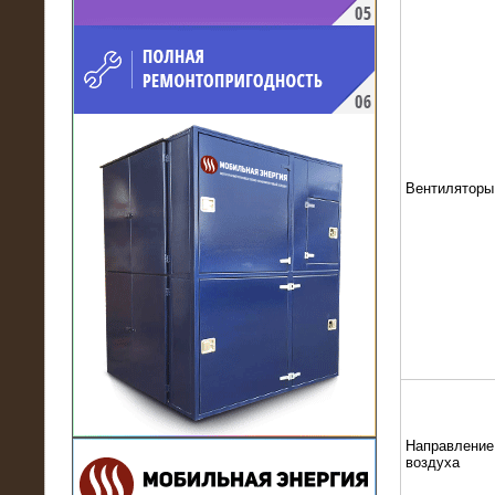
напряжением 10 кВ для
производственного предприятия
Вентиляторы
21.03.2017
Комплектная трансформаторная
подстанция 6 МВА (морское
исполнение, IP56)
Направление
воздуха