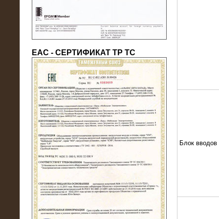
ЕАС - СЕРТИФИКАТ ТР ТС
22.05.2016
Нагрузочный модуль в контейнере
10 МВт (0,4 кВ - напряжение)
Блок вводов