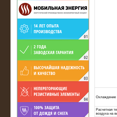
19.05.2017
Для газодобывающей компании
произведён высоковольтный
нагрузочный комплекс 24 МВт с
напряжением 6/10 кВ
Охлаждение
Расчетная т
15.04.2017
воздуха на 
Нагрузочный комплекс 16 МВт с