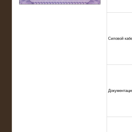
11.03.2016
Нагрузочный модуль НМ-100-К2 для
DATA-центра
Силовой каб
Документаци
02.03.2016
Нагрузочное устройство 400 кВт
(500 кВА) для сети АЗС