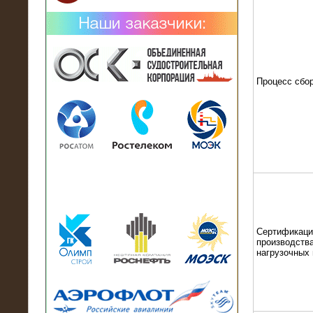
Процесс сбо
02.02.2019
Нагрузочный комплекс 26 МВт (10
кВ) поставлен в аренду на
промышленное предприятие
Сертификаци
производства
нагрузочных