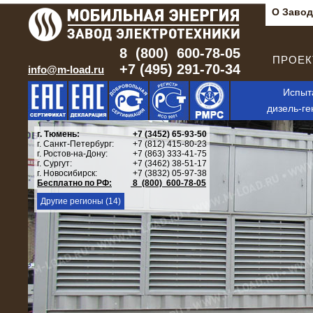
О Завод
8 (800) 600-78-05
ПРОЕКТ
+7 (495) 291-70-34
info@m-load.ru
Испыт
дизель-ге
г. Тюмень:
+7 (3452) 65-93-50
г. Санкт-Петербург:
+7 (812) 415-80-23
г. Ростов-на-Дону:
+7 (863) 333-41-75
г. Сургут:
+7 (3462) 38-51-17
г. Новосибирск:
+7 (3832) 05-97-38
Бесплатно по РФ:
8 (800) 600-78-05
Другие регионы (14)