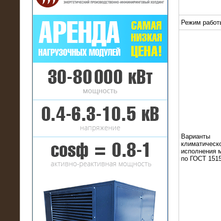
Режим работ
16.01.2017
Аренда нагрузочного комплекса 22
МВт (10 кВ) на газовое
месторождение
Варианты
климатическ
исполнения 
по ГОСТ 1515
17.10.2016
Резистивный высоковольтный
нагрузочный модуль 5 МВт