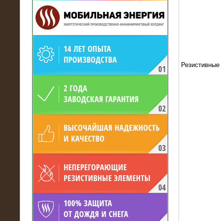
Резистивные
19.05.2017
Для газодобывающей компании
произведён высоковольтный
нагрузочный комплекс 24 МВт с
напряжением 6/10 кВ
15.04.2017
Нагрузочный комплекс 16 МВт с