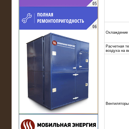
напряжением 10 кВ для
производственного предприятия
Охлаждение
Расчетная т
воздуха на 
21.03.2017
Комплектная трансформаторная
подстанция 6 МВА (морское
исполнение, IP56)
Вентиляторы