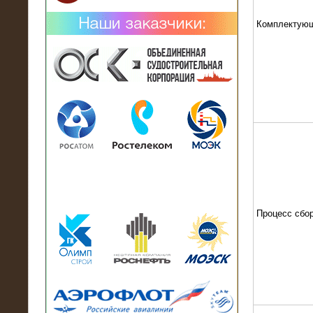
Комплектую
02.02.2019
Нагрузочный комплекс 26 МВт (10
кВ) поставлен в аренду на
промышленное предприятие
Процесс сбо