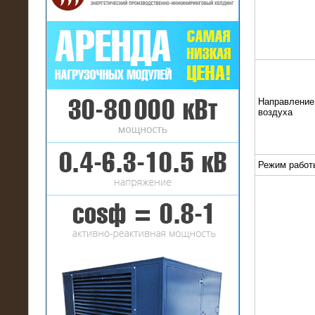
16.01.2017
Аренда нагрузочного комплекса 22
Направление
МВт (10 кВ) на газовое
воздуха
месторождение
Режим работ
17.10.2016
Резистивный высоковольтный
нагрузочный модуль 5 МВт