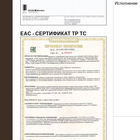
Исполнение
ЕАС - СЕРТИФИКАТ ТР ТС
22.05.2016
Нагрузочный модуль в контейнере
10 МВт (0,4 кВ - напряжение)