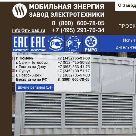
О Завод
8 (800) 600-78-05
ПРОЕКТ
+7 (495) 291-70-34
info@m-load.ru
Испыт
дизель-ге
г. Тюмень:
+7 (3452) 65-93-50
г. Санкт-Петербург:
+7 (812) 415-80-23
г. Ростов-на-Дону:
+7 (863) 333-41-75
г. Сургут:
+7 (3462) 38-51-17
г. Новосибирск:
+7 (3832) 05-97-38
Бесплатно по РФ:
8 (800) 600-78-05
Другие регионы (14)