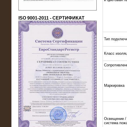
ISO 9001-2011 - СЕРТИФИКАТ
Тип подключ
Класс изоля
18.03.2016
Нагрузочный комплекс 80 МВт (10
кВ) + КРУ
Сопротивлен
Маркировка
Освещение / 
система пож