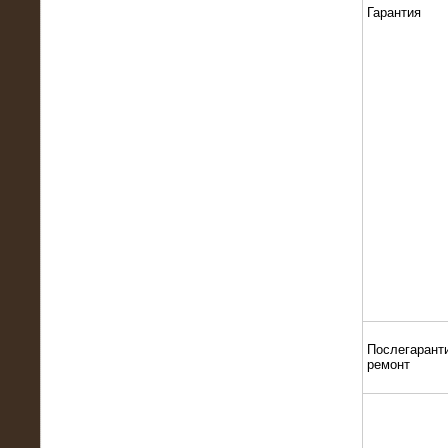
22.01.2016
Гарантия
Высоковольтный нагрузочный
модуль 10 МВт с напряжением 6-10
кВ
15.10.2015
Высоковольтный нагрузочный
комплекс 60 МВт (6-10 кВ)
Послегарант
ремонт