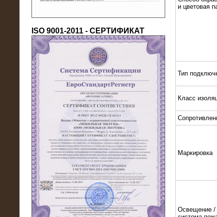
и цветовая п
ISO 9001-2011 - СЕРТИФИКАТ
Тип подключ
18.03.2016
Класс изоля
Нагрузочный комплекс 80 МВт (10
кВ) + КРУ
Сопротивлен
Маркировка
Освещение / 
система пож