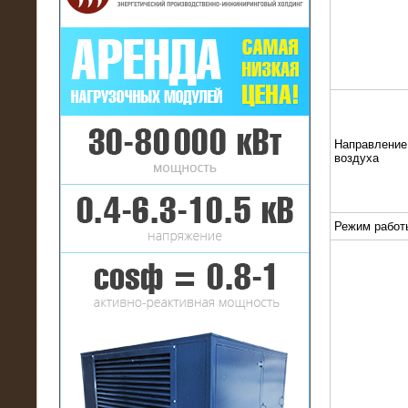
16.01.2017
Аренда нагрузочного комплекса 22
МВт (10 кВ) на газовое
Направление
месторождение
воздуха
Режим работ
17.10.2016
Резистивный высоковольтный
нагрузочный модуль 5 МВт