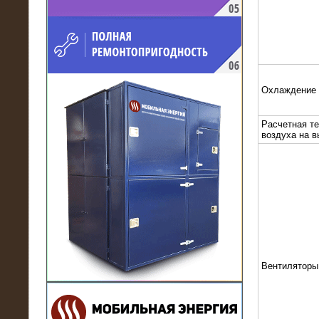
напряжением 10 кВ для
производственного предприятия
Охлаждение
Расчетная т
воздуха на 
21.03.2017
Комплектная трансформаторная
подстанция 6 МВА (морское
исполнение, IP56)
Вентиляторы