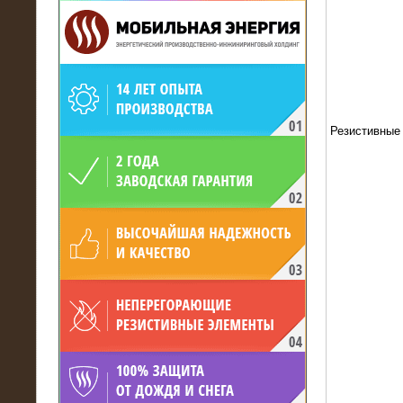
19.05.2017
Резистивные
Для газодобывающей компании
произведён высоковольтный
нагрузочный комплекс 24 МВт с
напряжением 6/10 кВ
15.04.2017
Нагрузочный комплекс 16 МВт с