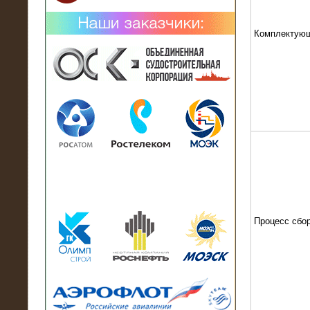
Комплектую
02.02.2019
Нагрузочный комплекс 26 МВт (10
кВ) поставлен в аренду на
промышленное предприятие
Процесс сбо