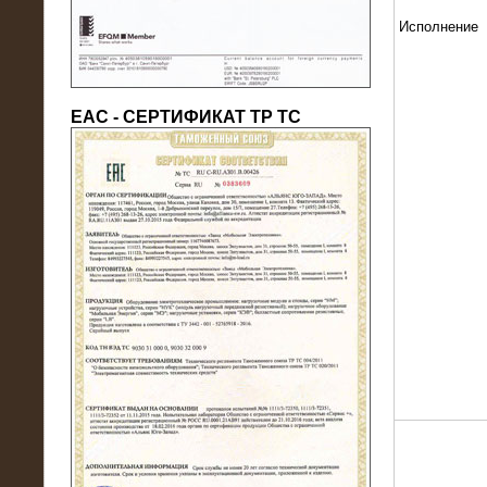
Исполнение
ЕАС - СЕРТИФИКАТ ТР ТС
22.05.2016
Нагрузочный модуль в контейнере
10 МВт (0,4 кВ - напряжение)