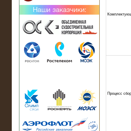
Комплектую
02.02.2019
Нагрузочный комплекс 26 МВт (10
кВ) поставлен в аренду на
промышленное предприятие
Процесс сбо