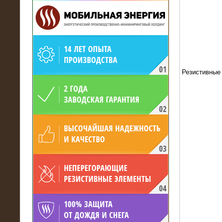
19.05.2017
Резистивные
Для газодобывающей компании
произведён высоковольтный
нагрузочный комплекс 24 МВт с
напряжением 6/10 кВ
15.04.2017
Нагрузочный комплекс 16 МВт с