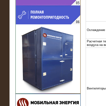
напряжением 10 кВ для
производственного предприятия
Охлаждение
Расчетная т
воздуха на 
21.03.2017
Комплектная трансформаторная
подстанция 6 МВА (морское
исполнение, IP56)
Вентиляторы