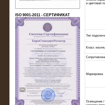
и цветовая п
ISO 9001-2011 - СЕРТИФИКАТ
Тип подключ
18.03.2016
Класс изоля
Нагрузочный комплекс 80 МВт (10
кВ) + КРУ
Сопротивлен
Маркировка
Освещение / 
система пож