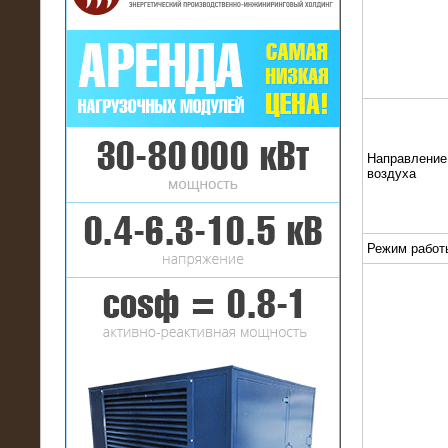
16.01.2017
Аренда нагрузочного комплекса 22
МВт (10 кВ) на газовое
Направление
месторождение
воздуха
Режим работ
17.10.2016
Резистивный высоковольтный
нагрузочный модуль 5 МВт