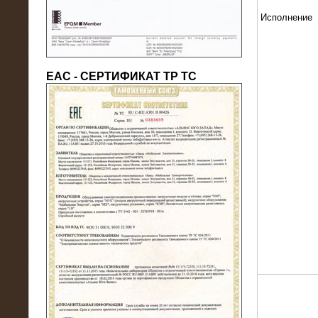
Исполнение
ЕАС - СЕРТИФИКАТ ТР ТС
22.05.2016
Нагрузочный модуль в контейнере
10 МВт (0,4 кВ - напряжение)