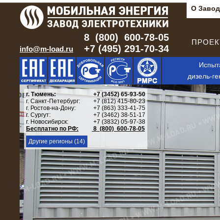
О Завод
8 (800) 600-78-05
ПРОЕКТ
+7 (495) 291-70-34
info@m-load.ru
Испыт
дизель-ге
г. Тюмень:
+7 (3452) 65-93-50
г. Санкт-Петербург:
+7 (812) 415-80-23
г. Ростов-на-Дону:
+7 (863) 333-41-75
г. Сургут:
+7 (3462) 38-51-17
г. Новосибирск:
+7 (3832) 05-97-38
Бесплатно по РФ:
8 (800) 600-78-05
Другие регионы (14)