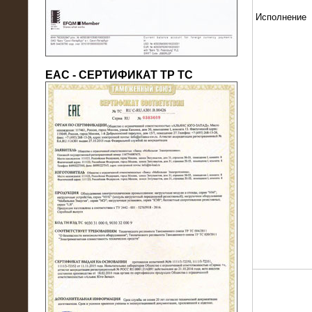
Исполнение
ЕАС - СЕРТИФИКАТ ТР ТС
22.05.2016
Нагрузочный модуль в контейнере
10 МВт (0,4 кВ - напряжение)