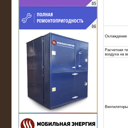
напряжением 10 кВ для
производственного предприятия
Охлаждение
Расчетная т
воздуха на 
21.03.2017
Комплектная трансформаторная
подстанция 6 МВА (морское
исполнение, IP56)
Вентиляторы