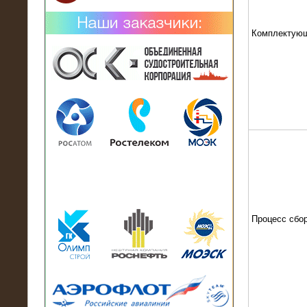
Комплектую
02.02.2019
Нагрузочный комплекс 26 МВт (10
кВ) поставлен в аренду на
промышленное предприятие
Процесс сбо