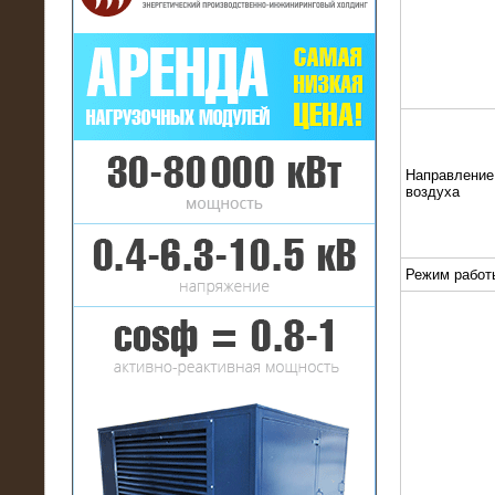
16.01.2017
Аренда нагрузочного комплекса 22
МВт (10 кВ) на газовое
Направление
месторождение
воздуха
Режим работ
17.10.2016
Резистивный высоковольтный
нагрузочный модуль 5 МВт