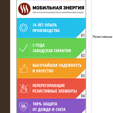
19.05.2017
Резистивные
Для газодобывающей компании
произведён высоковольтный
нагрузочный комплекс 24 МВт с
напряжением 6/10 кВ
15.04.2017
Нагрузочный комплекс 16 МВт с