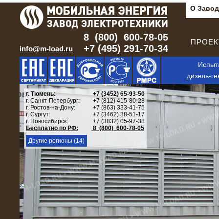
О Завод
8 (800) 600-78-05
ПРОЕКТ
+7 (495) 291-70-34
info@m-load.ru
Испыт
дизель-ге
г. Тюмень:
+7 (3452) 65-93-50
г. Санкт-Петербург:
+7 (812) 415-80-23
г. Ростов-на-Дону:
+7 (863) 333-41-75
г. Сургут:
+7 (3462) 38-51-17
г. Новосибирск:
+7 (3832) 05-97-38
Бесплатно по РФ:
8 (800) 600-78-05
Другие регионы (14)