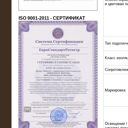
и цветовая п
ISO 9001-2011 - СЕРТИФИКАТ
Тип подключ
18.03.2016
Класс изоля
Нагрузочный комплекс 80 МВт (10
кВ) + КРУ
Сопротивлен
Маркировка
Освещение / 
система пож