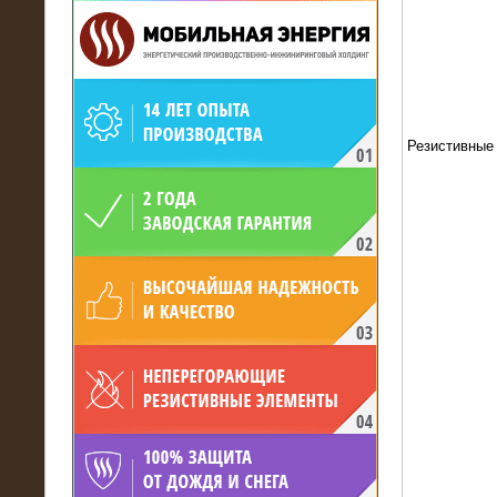
Резистивные
19.05.2017
Для газодобывающей компании
произведён высоковольтный
нагрузочный комплекс 24 МВт с
напряжением 6/10 кВ
15.04.2017
Нагрузочный комплекс 16 МВт с