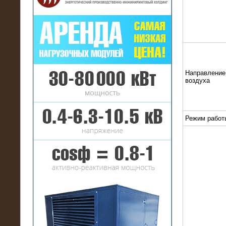
16.01.2017
Аренда нагрузочного комплекса 22
Направление
МВт (10 кВ) на газовое
воздуха
месторождение
Режим работ
17.10.2016
Резистивный высоковольтный
нагрузочный модуль 5 МВт