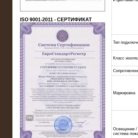
ISO 9001-2011 - СЕРТИФИКАТ
Тип подключ
Класс изоля
18.03.2016
Нагрузочный комплекс 80 МВт (10
кВ) + КРУ
Сопротивлен
Маркировка
Освещение / 
система пож