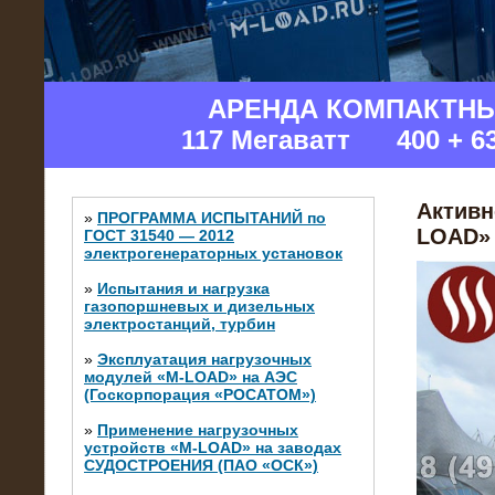
Изгот
АРЕНДА КОМПАКТН
117 Мегаватт 400 + 6
Активн
»
ПРОГРАММА ИСПЫТАНИЙ по
LOAD» 
ГОСТ 31540 — 2012
электрогенераторных установок
»
Испытания и нагрузка
газопоршневых и дизельных
электростанций, турбин
»
Эксплуатация нагрузочных
модулей «M-LOAD» на АЭС
(Госкорпорация «РОСАТОМ»)
»
Применение нагрузочных
устройств «M-LOAD» на заводах
СУДОСТРОЕНИЯ (ПАО «ОСК»)