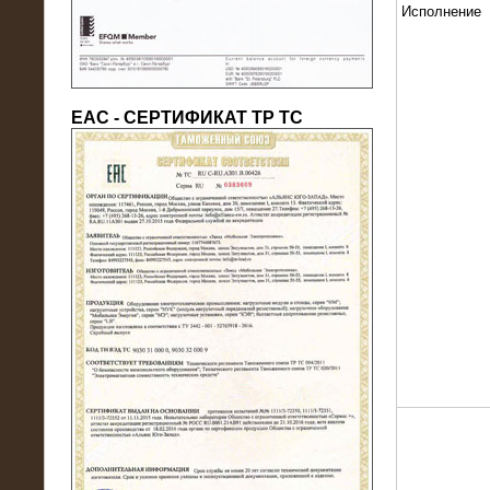
Исполнение
ЕАС - СЕРТИФИКАТ ТР ТС
22.05.2016
Нагрузочный модуль в контейнере
10 МВт (0,4 кВ - напряжение)