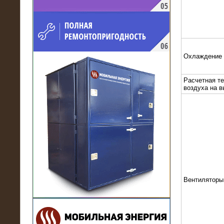
напряжением 10 кВ для
производственного предприятия
Охлаждение
Расчетная т
воздуха на 
21.03.2017
Комплектная трансформаторная
подстанция 6 МВА (морское
исполнение, IP56)
Вентиляторы