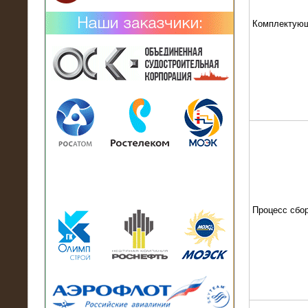
Комплектую
02.02.2019
Нагрузочный комплекс 26 МВт (10
кВ) поставлен в аренду на
промышленное предприятие
Процесс сбо