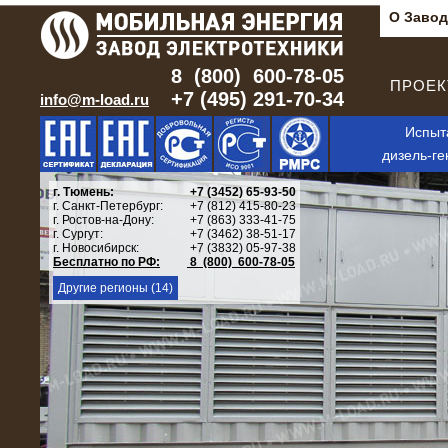
О Завод
8 (800) 600-78-05
ПРОЕКТ
+7 (495) 291-70-34
info@m-load.ru
Испыт
дизель-ге
г. Тюмень:
+7 (3452) 65-93-50
г. Санкт-Петербург:
+7 (812) 415-80-23
г. Ростов-на-Дону:
+7 (863) 333-41-75
г. Сургут:
+7 (3462) 38-51-17
г. Новосибирск:
+7 (3832) 05-97-38
Бесплатно по РФ:
8 (800) 600-78-05
Другие регионы (14)