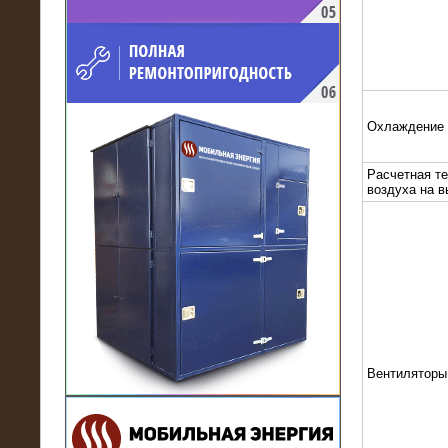
напряжением 10 кВ для
производственного предприятия
Охлаждение
Расчетная т
воздуха на 
21.03.2017
Комплектная трансформаторная
подстанция 6 МВА (морское
исполнение, IP56)
Вентиляторы