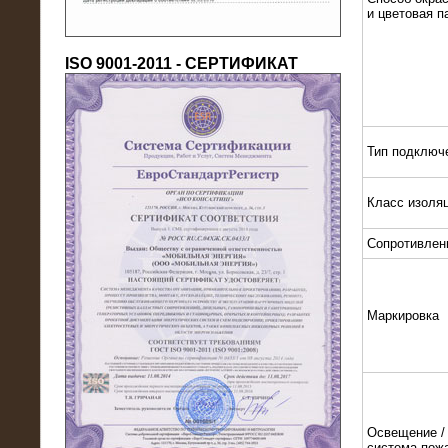
и цветовая п
ISO 9001-2011 - СЕРТИФИКАТ
Тип подключ
18.03.2016
Класс изоля
Нагрузочный комплекс 80 МВт (10
кВ) + КРУ
Сопротивлен
Маркировка
Освещение / 
система пож