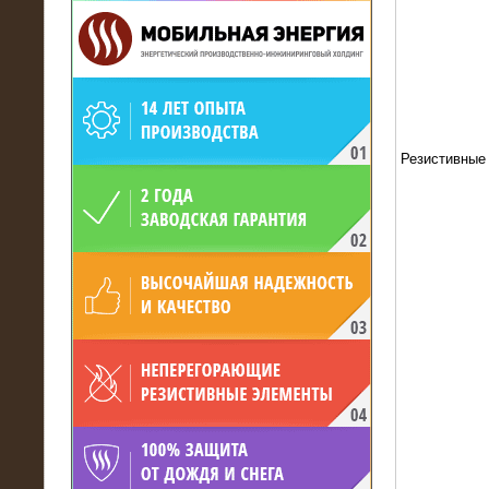
19.05.2017
Резистивные
Для газодобывающей компании
произведён высоковольтный
нагрузочный комплекс 24 МВт с
напряжением 6/10 кВ
15.04.2017
Нагрузочный комплекс 16 МВт с