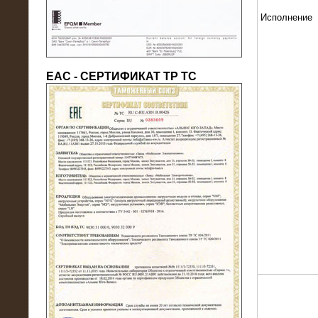
Исполнение
ЕАС - СЕРТИФИКАТ ТР ТС
22.05.2016
Нагрузочный модуль в контейнере
10 МВт (0,4 кВ - напряжение)