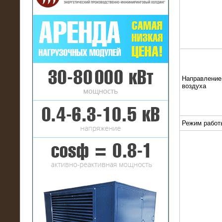
16.01.2017
Аренда нагрузочного комплекса 22
МВт (10 кВ) на газовое
Направление
месторождение
воздуха
Режим работ
17.10.2016
Резистивный высоковольтный
нагрузочный модуль 5 МВт