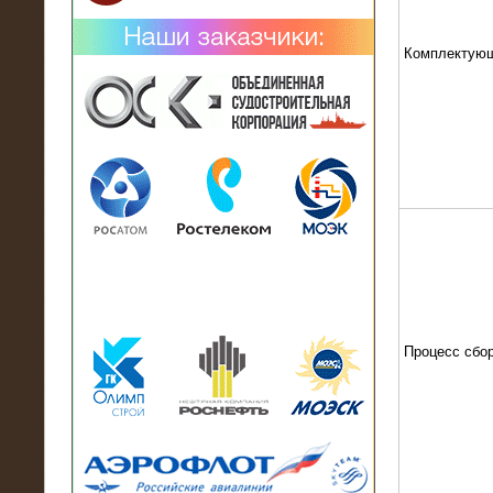
Комплектую
02.02.2019
Нагрузочный комплекс 26 МВт (10
кВ) поставлен в аренду на
промышленное предприятие
Процесс сбо