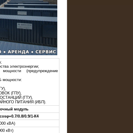
;
ства электроэнергии;
 мощности (предупреждение
% мощности:
ГУ),
ВОК (ГПУ),
ОСТАНЦИЙ (ГТУ),
ЙНОГО ПИТАНИЯ (ИБП).
зочный модуль
osφ=0.7/0.8/0.9/1-К4
000 кВА)
000 кВт)