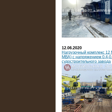
12.06.2020
Нагрузочный комплекс 12 
МВА) с напряжением 0.4-0.
судостроительного завода