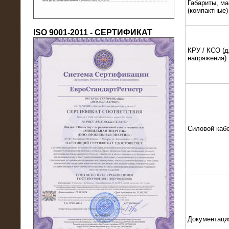
Габариты, ма
(компактные)
ISO 9001-2011 - СЕРТИФИКАТ
КРУ / КСО (д
напряжения)
18.03.2016
Нагрузочный комплекс 80 МВт (10
кВ) + КРУ
Силовой каб
Документаци