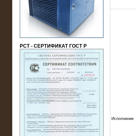
(напряжение 6/10 кВ)
РСТ - СЕРТИФИКАТ ГОСТ Р
21.08.2016
На производственное предприятие
поставлены в аренду нагрузочные
модули 20 МВт (0,4 кВ)
Исполнение