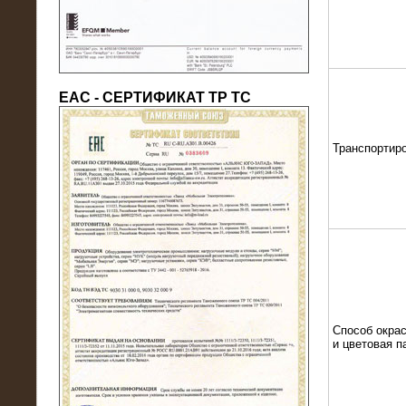
ЕАС - СЕРТИФИКАТ ТР ТС
Транспортир
22.05.2016
Нагрузочный модуль в контейнере
10 МВт (0,4 кВ - напряжение)
Способ окрас
и цветовая п