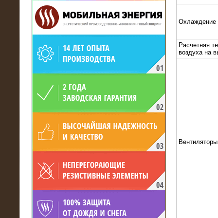
Охлаждение
Расчетная т
воздуха на 
19.05.2017
Для газодобывающей компании
произведён высоковольтный
нагрузочный комплекс 24 МВт с
напряжением 6/10 кВ
Вентиляторы
15.04.2017
Нагрузочный комплекс 16 МВт с