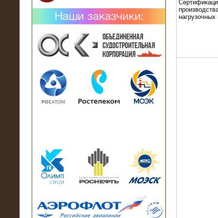
Сертификаци
производства
нагрузочных
02.02.2019
Нагрузочный комплекс 26 МВт (10
кВ) поставлен в аренду на
промышленное предприятие