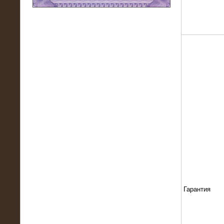
11.03.2016
Нагрузочный модуль НМ-100-К2 для
DATA-центра
02.03.2016
Нагрузочное устройство 400 кВт
(500 кВА) для сети АЗС
Гарантия