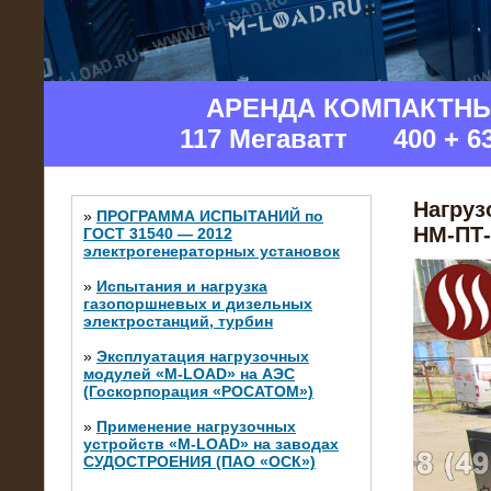
Изгот
АРЕНДА КОМПАКТН
117 Мегаватт 400 + 6
Нагруз
»
ПРОГРАММА ИСПЫТАНИЙ по
НМ-ПТ-
ГОСТ 31540 — 2012
электрогенераторных установок
»
Испытания и нагрузка
газопоршневых и дизельных
электростанций, турбин
»
Эксплуатация нагрузочных
модулей «M-LOAD» на АЭС
(Госкорпорация «РОСАТОМ»)
»
Применение нагрузочных
устройств «M-LOAD» на заводах
СУДОСТРОЕНИЯ (ПАО «ОСК»)