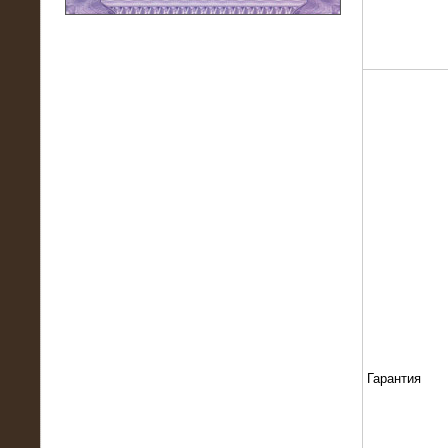
11.03.2016
Нагрузочный модуль НМ-100-К2 для
DATA-центра
02.03.2016
Нагрузочное устройство 400 кВт
(500 кВА) для сети АЗС
Гарантия