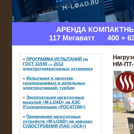
Изгот
АРЕНДА КОМПАКТН
117 Мегаватт 400 + 6
Нагруз
»
ПРОГРАММА ИСПЫТАНИЙ по
НМ-ПТ-
ГОСТ 31540 — 2012
электрогенераторных установок
»
Испытания и нагрузка
газопоршневых и дизельных
электростанций, турбин
»
Эксплуатация нагрузочных
модулей «M-LOAD» на АЭС
(Госкорпорация «РОСАТОМ»)
»
Применение нагрузочных
устройств «M-LOAD» на заводах
СУДОСТРОЕНИЯ (ПАО «ОСК»)