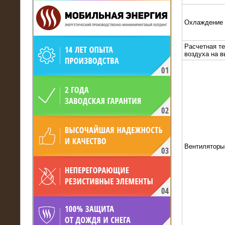
Охлаждение
Расчетная т
воздуха на 
19.05.2017
Для газодобывающей компании
произведён высоковольтный
нагрузочный комплекс 24 МВт с
напряжением 6/10 кВ
Вентиляторы
15.04.2017
Нагрузочный комплекс 16 МВт с