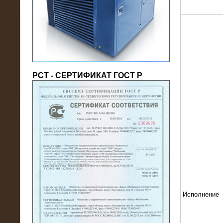
(напряжение 6/10 кВ)
РСТ - СЕРТИФИКАТ ГОСТ Р
21.08.2016
На производственное предприятие
поставлены в аренду нагрузочные
модули 20 МВт (0,4 кВ)
Исполнение