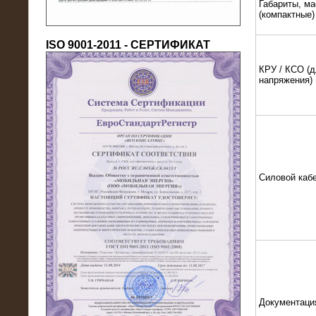
Габариты, ма
(компактные)
ISO 9001-2011 - СЕРТИФИКАТ
КРУ / КСО (д
напряжения)
18.03.2016
Нагрузочный комплекс 80 МВт (10
кВ) + КРУ
Силовой каб
Документаци