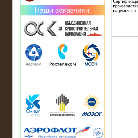
Сертификаци
производства
нагрузочных
02.02.2019
Нагрузочный комплекс 26 МВт (10
кВ) поставлен в аренду на
промышленное предприятие