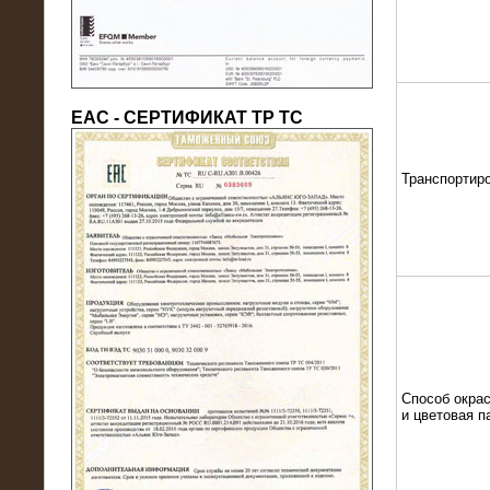
ЕАС - СЕРТИФИКАТ ТР ТС
Транспортир
22.05.2016
Нагрузочный модуль в контейнере
10 МВт (0,4 кВ - напряжение)
Способ окрас
и цветовая п